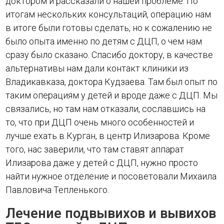
доктором и рассказали о нашей проблеме. По
итогам нескольких консультаций, операцию нам
в итоге были готовы сделать, но к сожалению не
было опыта именно по детям с ДЦП, о чем нам
сразу было сказано. Спасибо доктору, в качестве
альтернативы нам дали контакт клиники из
Владикавказа, доктора Кудзаева. Там был опыт по
таким операциям у детей и вроде даже с ДЦП. Мы
связались, но там нам отказали, сославшись на
то, что при ДЦП очень много особенностей и
лучше ехать в Курган, в центр Илизарова. Кроме
того, нас заверили, что там ставят аппарат
Илизарова даже у детей с ДЦП, нужно просто
найти нужное отделение и посоветовали Михаила
Павловича Тепленького.
Лечение подвывихов и вывихов