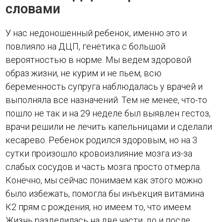
словами
У нас недоношенный ребенок, именно это и
повлияло на ДЦП, генетика с большой
вероятностью в норме. Мы ведем здоровой
образ жизни, не курим и не пьем, всю
беременность супруга наблюдалась у врачей и
выполняла все назначений. Тем не менее, что-то
пошло не так и на 29 неделе был выявлен гестоз,
врачи решили не лечить капельницами и сделали
кесарево. Ребенок родился здоровым, но на 3
сутки произошло кровоизлияние мозга из-за
слабых сосудов и часть мозга просто отмерла.
Конечно, мы сейчас понимаем как этого можно
было избежать, помогла бы инъекция витамина
К2 прям с рождения, но имеем то, что имеем.
Жизнь разделилась на две части, до и после.