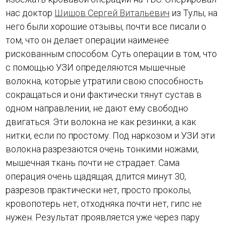
нас доктор
Шишов Сергей Витальевич
из Тулы, на
него были хорошие отзывы, почти все писали о
том, что он делает операции наименее
рискованным способом. Суть операции в том, что
с помощью УЗИ определяются мышечные
волокна, которые утратили свою способность
сокращаться и они фактически тянут сустав в
одном направлении, не дают ему свободно
двигаться. Эти волокна не как резинки, а как
нитки, если по простому. Под наркозом и УЗИ эти
волокна разрезаются очень тонкими ножами,
мышечная ткань почти не страдает. Сама
операция очень щадящая, длится минут 30,
разрезов практически нет, просто проколы,
кровопотерь нет, отходняка почти нет, гипс не
нужен. Результат проявляется уже через пару