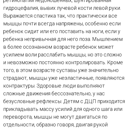
ретинопатии недоношенных, шунтированная
гидроцефалия, вывих лучевой кости левой руки.
Выражается спастика так, что практически все
мышцы почти всегда напряжены, особенно если
ребенок сидит или его поставить на ноги, если у
ребенка непривычная для него поза. Мышлением
в более осознанном возрасте ребенок может
усилием воли расслабить мышцы, но это сложно
и невозможно постоянно контролировать. Кроме
того, в этом возрасте суставы уже значительно
страдают, мышцы уже неэластичные, появляются
контрактуры. Здоровые люди выполняют
сложные движения бессознательно, у нас
безусловные рефлексы. Детям с ДЦП приходится
прикладывать массу усилий для одного шага или
переворота, мышцы не могут двигаться по
отдельности, образно говоря, двигая рукой