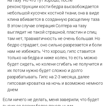
на тазу. Но что тут хорошо, после
реконструкции кости бедра высвобождается
небольшой кусочек костной ткани, она в виде
клина вбивается в созданную расщелину таза.
В этом случае операция Солтера на тазу
выглядит не такой страшной, пластин и спиц
там нет, травматичность не очень большая. Но
бедро страдает, оно сильно разрезается и боли
нам не избежать. Что хорошо, гипс ставится
только на бедра и ниже колен, то есть можно
будет сидеть, но колени сгибать не получится и
их потом нужно будет сложно и долго
разрабатывать. Гипс на 2-3 месяца, далее
гипсовая кроватка на ночь и возможно немного
днем.
Если ничего не делать, меня заверили, что будет
вывих со всеми более печальными