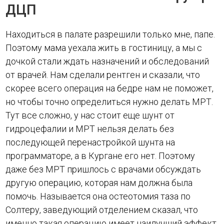
ДЦП
Находиться в палате разрешили только мне, папе.
Поэтому мама уехала жить в гостиницу, а мы с
дочкой стали ждать назначений и обследований
от врачей. Нам сделали рентген и сказали, что
скорее всего операция на бедре нам не поможет,
но чтобы точно определиться нужно делать МРТ.
Тут все сложно, у нас стоит еще шунт от
гидроцефалии и МРТ нельзя делать без
последующей перенастройкой шунта на
программаторе, а в Кургане его нет. Поэтому
даже без МРТ пришлось с врачами обсуждать
другую операцию, которая нам должна была
помочь. Называется она остеотомия таза по
Солтеру, заведующий отделением сказал, что
именно такая операцию имеет наилучший эффект,