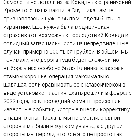
Самолеты не летали из-за Ковидных ограничений.
Кроме того, наша вакцина Спутника там не
признавалась и нужно было 2 недели быть на
карантине. Еще нужна была медицинская
страховка от возможных последствий Ковида и
солидный запас наличности на непредвиденные
случаи, примерно 500 тысяч рублей. В общем, мы
понимали, что дорога туда будет сложной, но
выбора у нас особо не было. Клиника классная,
отзывы хорошие, операция максимально
щадящая, если сравнивать ее с классической в
виде установке пластин. Ехать решили в феврале
2022 года, но в последний момент произошли
известные события, которые внесли коррективу
в наши планы. Поехать мы не смогли, с одной
стороны мы были в жутком унынье, а с другой
стороны мы верили, что все это не просто так.