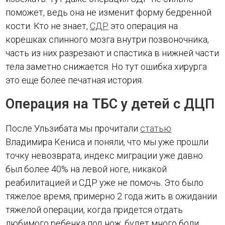
поможет, ведь она не изменит форму бедренной
кости. Кто не знает,
СДР
это операция на
корешках спинного мозга внутри позвоночника,
часть из них разрезают и спастика в нижней части
тела заметно снижается. Но тут ошибка хирурга
это еще более печатная история.
Операция на ТБС у детей с ДЦП
После Ульзибата мы прочитали
статью
Владимира Кениса и поняли, что мы уже прошли
точку невозврата, индекс миграции уже давно
был более 40% на левой ноге, никакой
реабилитацией и СДР уже не помочь. Это было
тяжелое время, примерно 2 года жить в ожидании
тяжелой операции, когда придется отдать
любимого ребенка под нож, будет много боли,