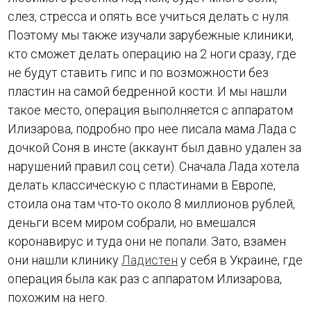
слез, стресса и опять все учиться делать с нуля.
Поэтому мы также изучали зарубежные клиники,
кто сможет делать операцию на 2 ноги сразу, где
не будут ставить гипс и по возможности без
пластин на самой бедренной кости. И мы нашли
такое место, операция выполняется с аппаратом
Илизарова, подробно про нее писала мама Лада с
дочкой Соня в инсте (аккаунт был давно удален за
нарушений правил соц сети). Сначала Лада хотела
делать классическую с пластинами в Европе,
стоила она там что-то около 8 миллионов рублей,
деньги всем миром собрали, но вмешался
коронавирус и туда они не попали. Зато, взамен
они нашли клинику
Ладистен
у себя в Украине, где
операция была как раз с аппаратом Илизарова,
похожим на него.