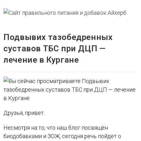
Перейти
к
содержимому
Подвывих тазобедренных
МЕНЮ
суставов ТБС при ДЦП —
лечение в Кургане
Друзья, привет.
Несмотря на то, что наш блог посвящён
биодобавками и ЗОЖ, сегодня речь пойдет о