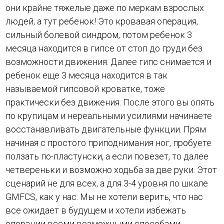
они крайне тяжелые даже по меркам взрослых
людей, а тут ребенок! Это кровавая операция,
сильный болевой синдром, потом ребенок 3
месяца находится в гипсе от стоп до груди без
возможности движения. Далее гипс снимается и
ребенок еще 3 месяца находится в так
называемой гипсовой кроватке, тоже
практически без движения. После этого вы опять
по крупицам и нереальными усилиями начинаете
восстанавливать двигательные функции. Прям
начиная с простого приподнимания ног, пробуете
ползать по-пластунски, а если повезет, то далее
четвереньки и возможно ходьба за две руки. Этот
сценарий не для всех, а для 3-4 уровня по шкале
GMFCS, как у нас. Мы не хотели верить, что нас
все ожидает в будущем и хотели избежать
операции всеми возможными способами.