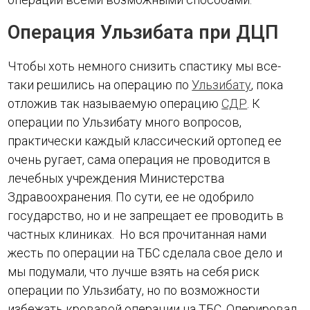
Операция Ульзибата при ДЦП
Чтобы хоть немного снизить спастику мы все-
таки решились на операцию по
Ульзибату
, пока
отложив так называемую операцию
СДР
. К
операции по Ульзибату много вопросов,
практически каждый классический ортопед ее
очень ругает, сама операция не проводится в
лечебных учреждения Министерства
Здравоохранения. По сути, ее не одобрило
государство, но и не запрещает ее проводить в
частных клиниках. Но вся прочитанная нами
жесть по операции на ТБС сделала свое дело и
мы подумали, что лучше взять на себя риск
операции по Ульзибату, но по возможности
избежать кровавой операции на ТБС. Оперировал