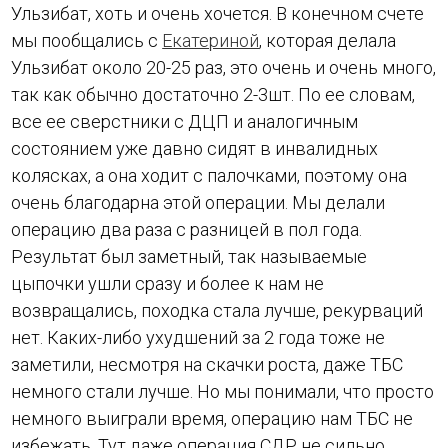
Ульзибат, хоть и очень хочется. В конечном счете
мы пообщались с
Екатериной
, которая делала
Ульзибат около 20-25 раз, это очень и очень много,
так как обычно достаточно 2-3шт. По ее словам,
все ее сверстники с ДЦП и аналогичным
состоянием уже давно сидят в инвалидных
колясках, а она ходит с палочками, поэтому она
очень благодарна этой операции. Мы делали
операцию два раза с разницей в пол года.
Результат был заметный, так называемые
цыпочки ушли сразу и более к нам не
возвращались, походка стала лучше, рекурваций
нет. Каких-либо ухудшений за 2 года тоже не
заметили, несмотря на скачки роста, даже ТБС
немного стали лучше. Но мы понимали, что просто
немного выиграли время, операцию нам ТБС не
избежать. Тут даже операция СДР не сильно