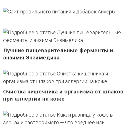
Перейти
к
содержимому
МЕНЮ
Лучшие пищеварительные ферменты и
энзимы Энзимедика
Очистка кишечника и организма от шлаков
при аллергии на коже