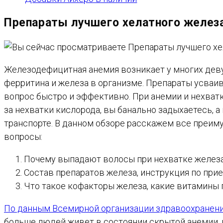
Препараты лучшего хелатного желез
Железодефицитная анемия возникает у многих деву
ферритина и железа в организме. Препараты усваи
вопрос быстро и эффективно. При анемии и нехватк
за нехватки кислорода, вы банально задыхаетесь, 
транспорте. В данном обзоре расскажем все преим
вопросы:
Почему выпадают волосы при нехватке железа
Состав препаратов железа, инструкция по прие
Что такое кофакторы железа, какие витамины 
По данным Всемирной организации здравоохранен
больше людей живет в состоянии скрытой анемии, в