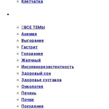
Клетчатка
ЗДОРОВЬЕ
ВСЕ ТЕМЫ
Анемия
Выгорание
Гастрит
Голодание
Желчный
Инсулинорезистентность
Здоровый сон
Здоровье суставов
Онкология
Печень
Почки
Похудение