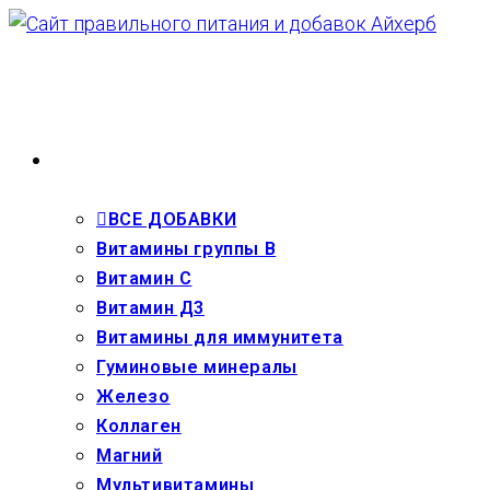
Перейти
к
содержимому
ВЗРОСЛЫМ
ВСЕ ДОБАВКИ
Витамины группы В
Витамин С
Витамин Д3
Витамины для иммунитета
Гуминовые минералы
Железо
Коллаген
Магний
Мультивитамины