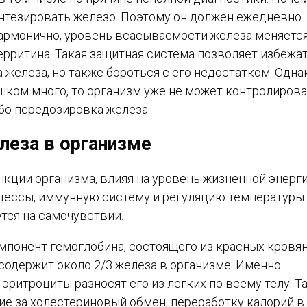
нтезировать железо. Поэтому он должен ежедневно
 гармонично, уровень всасываемости железа меняется
рритина. Такая защитная система позволяет избежа
железа, но также бороться с его недостатком. Однак
ком много, то организм уже не может контролирова
бо передозировка железа.
леза в организме
ции организма, влияя на уровень жизненной энерги
ессы, иммунную систему и регуляцию температуры 
тся на самочувствии.
омпонент гемоглобина, состоящего из красных кровя
содержит около 2/3 железа в организме. Именно
 эритроциты разносят его из легких по всему телу. Т
е за холестериновый обмен, переработку калорий в