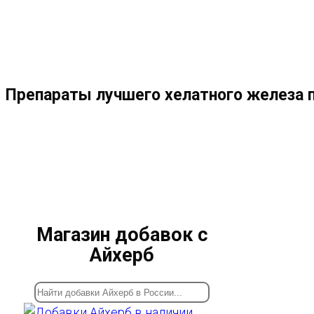
МЕНЮ
ЗАКРЫТЬ
ПО
Препараты лучшего хелатного железа 
ВЕБ-
САЙТУ
Магазин добавок с
Айхерб