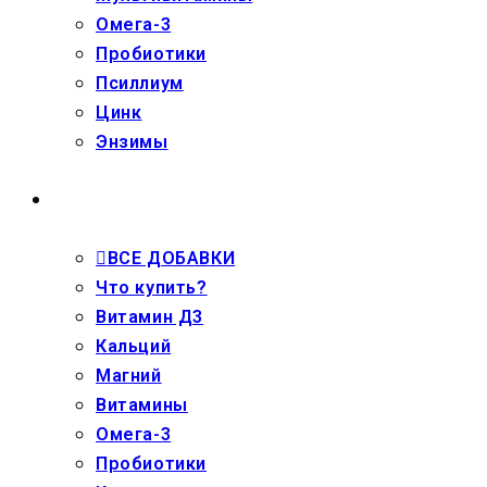
Омега-3
Пробиотики
Псиллиум
Цинк
Энзимы
ДЕТЯМ
ВСЕ ДОБАВКИ
Что купить?
Витамин Д3
Кальций
Магний
Витамины
Омега-3
Пробиотики