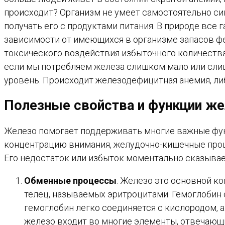
происходит? Организм не умеет самостоятельно си
получать его с продуктами питания. В природе все
зависимости от имеющихся в организме запасов фе
токсического воздействия избыточного количества 
если мы потребляем железа слишком мало или слиш
уровень. Происходит железодефицитная анемия, ли
Полезные свойства и функции же
Железо помогает поддерживать многие важные функ
концентрацию внимания, желудочно-кишечные проц
Его недостаток или избыток моментально сказывае
Обменные процессы
. Железо это основной к
телец, называемых эритроцитами. Гемоглобин 
гемоглобин легко соединяется с кислородом, а
железо входит во многие элементы, отвечающи