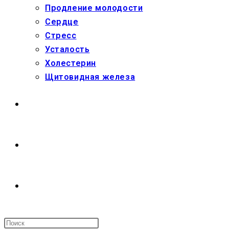
Продление молодости
Сердце
Стресс
Усталость
Холестерин
Щитовидная железа
МАГАЗИН
О НАС
ПЕРЕКЛЮЧИТЬ
ПОИСК