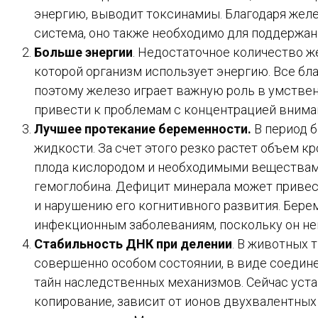
энергию, выводит токсинамиы. Благодаря жел
система, оно также необходимо для поддержани
Больше энергии
. Недостаточное количество ж
которой организм использует энергию. Все бл
поэтому железо играет важную роль в умствен
привести к проблемам с концентрацией внима
Лучшее протекание беременности.
В период 
жидкости. За счет этого резко растет объем к
плода кислородом и необходимыми веществами
гемоглобина. Дефицит минерала может привес
и нарушению его когнитивного развития. Бе
инфекционным заболеваниям, поскольку он не
Стабильность ДНК при делении
. В животных 
совершенно особом состоянии, в виде соедин
тайн наследственных механизмов. Сейчас уста
копирование, зависит от ионов двухвалентных