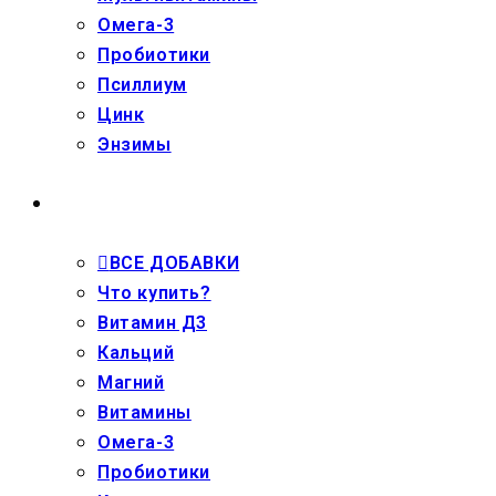
Омега-3
Пробиотики
Псиллиум
Цинк
Энзимы
ДЕТЯМ
ВСЕ ДОБАВКИ
Что купить?
Витамин Д3
Кальций
Магний
Витамины
Омега-3
Пробиотики