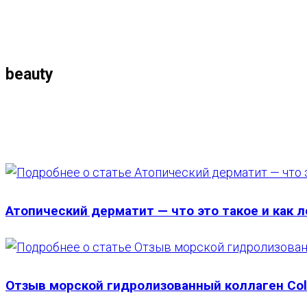
МЕНЮ
ЗАКРЫТЬ
ПО
beauty
ВЕБ-
САЙТУ
Атопический дерматит — что это такое и как 
Отзыв морской гидролизованный коллаген Co