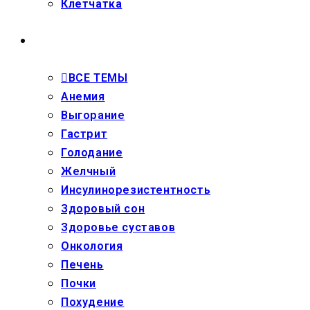
Клетчатка
ЗДОРОВЬЕ
ВСЕ ТЕМЫ
Анемия
Выгорание
Гастрит
Голодание
Желчный
Инсулинорезистентность
Здоровый сон
Здоровье суставов
Онкология
Печень
Почки
Похудение