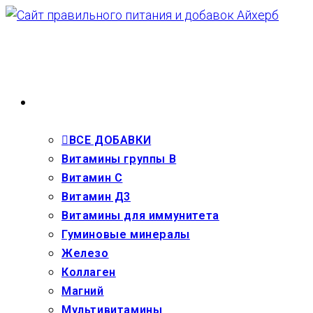
Перейти
к
содержимому
ВЗРОСЛЫМ
ВСЕ ДОБАВКИ
Витамины группы В
Витамин С
Витамин Д3
Витамины для иммунитета
Гуминовые минералы
Железо
Коллаген
Магний
Мультивитамины