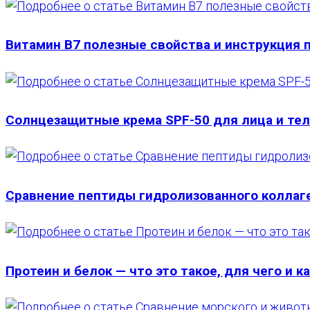
Витамин В7 полезные свойства и инструкция 
Солнцезащитные крема SPF-50 для лица и тел
Сравнение пептиды гидролизованного коллаг
Протеин и белок — что это такое, для чего и к