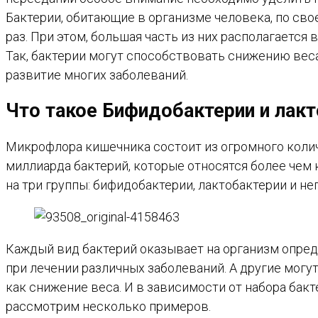
Бактерии, обитающие в организме человека, по сво
раз. При этом, большая часть из них располагается
Так, бактерии могут способствовать снижению ве
развитие многих заболеваний.
Что такое Бифидобактерии и лак
Микрофлора кишечника состоит из огромного колич
миллиарда бактерий, которые относятся более чем 
на три группы: бифидобактерии, лактобактерии и н
Каждый вид бактерий оказывает на организм опред
при лечении различных заболеваний. А другие могу
как снижение веса. И в зависимости от набора бак
рассмотрим несколько примеров.