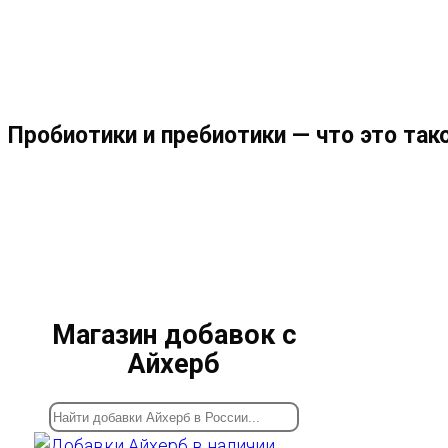
МЕНЮ
ЗАКРЫТЬ
ПО
Пробиотики и пребиотики — что это тако
ВЕБ-
САЙТУ
Магазин добавок с
Айхерб