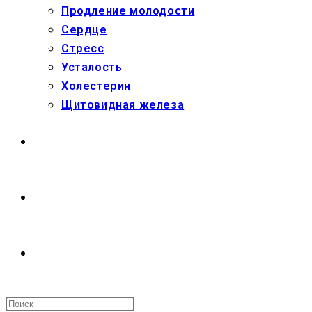
Продление молодости
Сердце
Стресс
Усталость
Холестерин
Щитовидная железа
МАГАЗИН
О НАС
ПЕРЕКЛЮЧИТЬ
ПОИСК