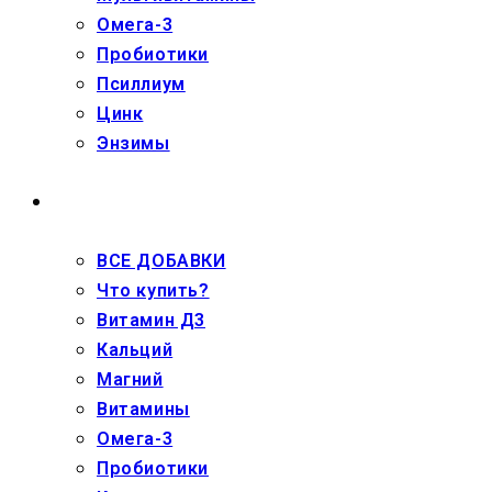
Омега-3
Пробиотики
Псиллиум
Цинк
Энзимы
ДЕТЯМ
ВСЕ ДОБАВКИ
Что купить?
Витамин Д3
Кальций
Магний
Витамины
Омега-3
Пробиотики