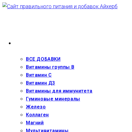
Перейти
к
содержимому
ВЗРОСЛЫМ
ВСЕ ДОБАВКИ
Витамины группы В
Витамин С
Витамин Д3
Витамины для иммунитета
Гуминовые минералы
Железо
Коллаген
Магний
Мультивитамины