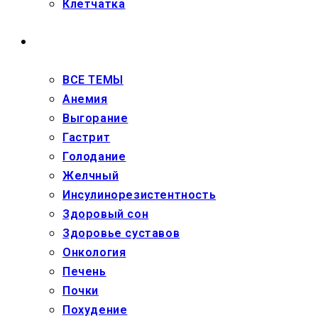
Клетчатка
ЗДОРОВЬЕ
ВСЕ ТЕМЫ
Анемия
Выгорание
Гастрит
Голодание
Желчный
Инсулинорезистентность
Здоровый сон
Здоровье суставов
Онкология
Печень
Почки
Похудение