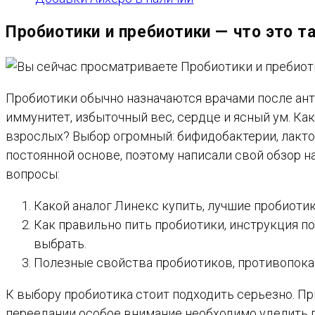
Пробиотики и пребиотики — что это та
Пробиотики обычно назначаются врачами после анти
иммунитет, избыточный вес, сердце и ясный ум. Ка
взрослых? Выбор огромный: бифидобактерии, лактоб
постоянной основе, поэтому написали свой обзор н
вопросы:
Какой аналог Линекс купить, лучшие пробиотики
Как правильно пить пробиотики, инструкция п
выбрать.
Полезные свойства пробиотиков, противопока
К выбору пробиотика стоит подходить серьезно. П
переедании особое внимание необходимо уделить