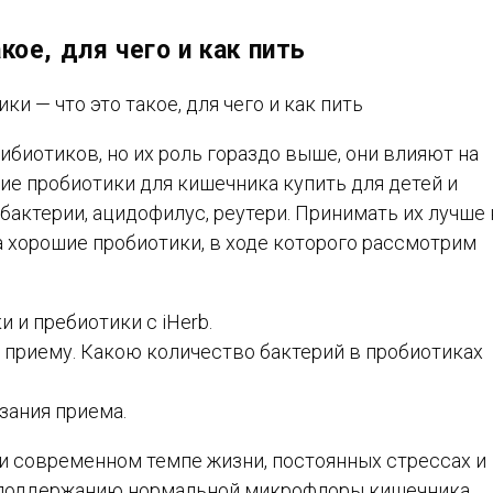
кое, для чего и как пить
биотиков, но их роль гораздо выше, они влияют на
кие пробиотики для кишечника купить для детей и
актерии, ацидофилус, реутери. Принимать их лучше 
а хорошие пробиотики, в ходе которого рассмотрим
 и пребиотики с iHerb.
о приему. Какою количество бактерий в пробиотиках
зания приема.
ри современном темпе жизни, постоянных стрессах и
 поддержанию нормальной микрофлоры кишечника.