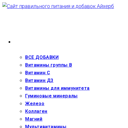
Перейти
к
содержимому
ВЗРОСЛЫМ
ВСЕ ДОБАВКИ
Витамины группы В
Витамин С
Витамин Д3
Витамины для иммунитета
Гуминовые минералы
Железо
Коллаген
Магний
Мультивитамины