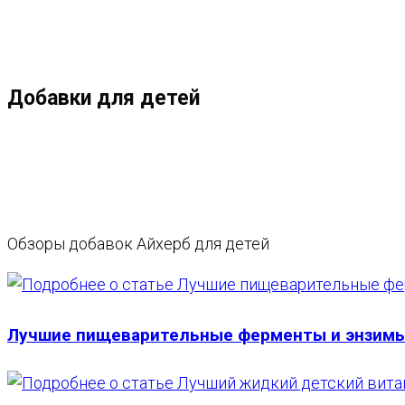
МЕНЮ
ЗАКРЫТЬ
ПО
Добавки для детей
ВЕБ-
САЙТУ
Обзоры добавок Айхерб для детей
Лучшие пищеварительные ферменты и энзимы