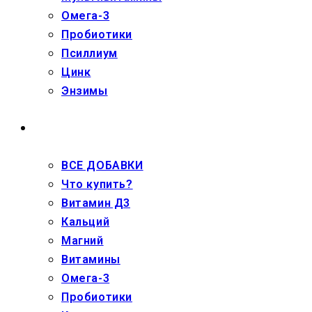
Омега-3
Пробиотики
Псиллиум
Цинк
Энзимы
ДЕТЯМ
ВСЕ ДОБАВКИ
Что купить?
Витамин Д3
Кальций
Магний
Витамины
Омега-3
Пробиотики