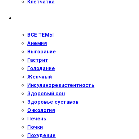
Клетчатка
ЗДОРОВЬЕ
ВСЕ ТЕМЫ
Анемия
Выгорание
Гастрит
Голодание
Желчный
Инсулинорезистентность
Здоровый сон
Здоровье суставов
Онкология
Печень
Почки
Похудение