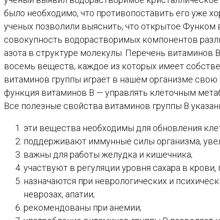
было необходимо, что противопоставить его уже х
ученых позволили выяснить, что открытое Функом 
совокупность водорастворимых компонентов разли
азота в структуре молекулы. Перечень витаминов В
восемь веществ, каждое из которых имеет собстве
витаминов группы играет в нашем организме свою у
функция витаминов В — управлять клеточным мета
Все полезные свойства витаминов группы В указан
эти вещества необходимы для обновления кле
поддерживают иммунные силы организма, увел
важны для работы желудка и кишечника;
участвуют в регуляции уровня сахара в крови
назначаются при неврологических и психически
неврозах, апатии;
рекомендованы при анемии;