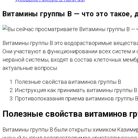
Витамины группы В — что это такое, д
Витамины группы B это водорастворимые вещества
Они участвуют в функционировании всех систем и 
нервной системы, входят в состав клеточных мемб
актуальные вопросы:
Полезные свойства витаминов группы В.
Инструкция как принимать витамины группы В 
Противопоказания приема витаминов группы В
Полезные свойства витаминов гр
Витамины группы В были открыты химиком Казимиро
ученый выявил водорастворимое кристаллическое с