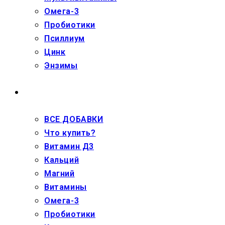
Омега-3
Пробиотики
Псиллиум
Цинк
Энзимы
ДЕТЯМ
ВСЕ ДОБАВКИ
Что купить?
Витамин Д3
Кальций
Магний
Витамины
Омега-3
Пробиотики