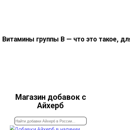
МЕНЮ
ЗАКРЫТЬ
ПО
Витамины группы В — что это такое, дл
ВЕБ-
САЙТУ
Магазин добавок с
Айхерб