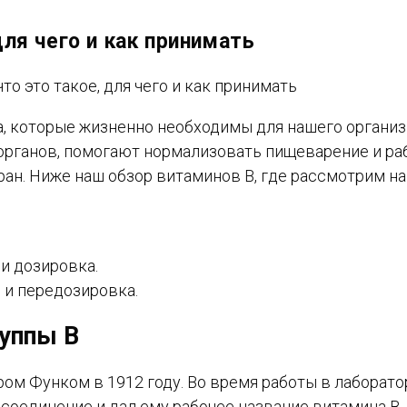
ля чего и как принимать
, которые жизненно необходимы для нашего организ
органов, помогают нормализовать пищеварение и ра
ран. Ниже наш обзор витаминов В, где рассмотрим н
и дозировка.
 и передозировка.
уппы В
м Функом в 1912 году. Во время работы в лаборато
оединение и дал ему рабочее название витамина В.