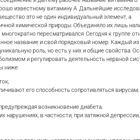
орошо известному витамину А. Дальнейшие исследов
вещество это не один индивидуальный элемент, а
чной химической природы. Объединяло их лишь нал
 многократно пересматривался. Сегодня к группе от
нное название и свой порядковый номер. Каждый из
никальную роль, но есть у них и общие свойства. О
болизмом и регулировать деятельность нервной сис
ы ниже:
ток;
ичивают его способность сопротивляться вирусам;
, предупреждая возникновение диабета;
х нарушениях, в частности, при затяжной депрессии,