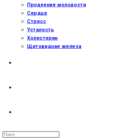
Продление молодости
Сердце
Стресс
Усталость
Холестерин
Щитовидная железа
МАГАЗИН
О НАС
ПЕРЕКЛЮЧИТЬ
ПОИСК