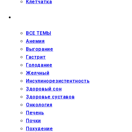
Клетчатка
ЗДОРОВЬЕ
ВСЕ ТЕМЫ
Анемия
Выгорание
Гастрит
Голодание
Желчный
Инсулинорезистентность
Здоровый сон
Здоровье суставов
Онкология
Печень
Почки
Похудение