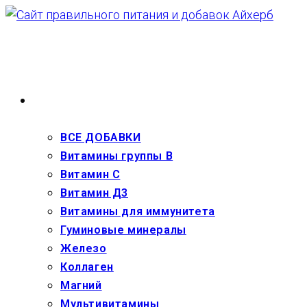
Перейти
к
содержимому
ВЗРОСЛЫМ
ВСЕ ДОБАВКИ
Витамины группы В
Витамин С
Витамин Д3
Витамины для иммунитета
Гуминовые минералы
Железо
Коллаген
Магний
Мультивитамины