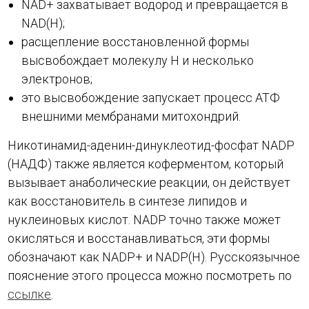
NAD+ захватывает водород и превращается в
NAD(H);
расщепление восстановленной формы
высвобождает молекулу H и несколько
электронов;
это высвобождение запускает процесс АТФ
внешними мембранами митохондрий.
Никотинамид-аденин-динуклеотид-фосфат NADP
(НАДФ) также является коферментом, который
вызывает анаболические реакции, он действует
как восстановитель в синтезе липидов и
нуклеиновых кислот. NADP точно также может
окисляться и восстанавливаться, эти формы
обозначают как NADP+ и NADP(H). Русскоязычное
пояснение этого процесса можно посмотреть по
ссылке
.