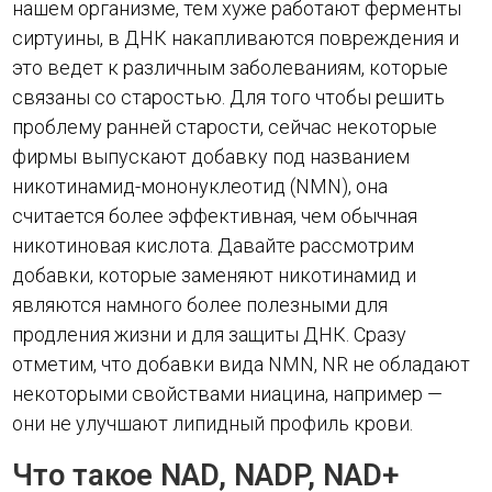
нашем организме, тем хуже работают ферменты
сиртуины, в ДНК накапливаются повреждения и
это ведет к различным заболеваниям, которые
связаны со старостью. Для того чтобы решить
проблему ранней старости, сейчас некоторые
фирмы выпускают добавку под названием
никотинамид-мононуклеотид (NMN), она
считается более эффективная, чем обычная
никотиновая кислота. Давайте рассмотрим
добавки, которые заменяют никотинамид и
являются намного более полезными для
продления жизни и для защиты ДНК. Сразу
отметим, что добавки вида NMN, NR не обладают
некоторыми свойствами ниацина, например —
они не улучшают липидный профиль крови.
Что такое NAD, NADP, NAD+