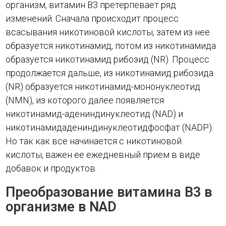
организм, витамин В3 претерпевает ряд
изменений. Сначала происходит процесс
всасывания никотиновой кислоты, затем из нее
образуется никотинамид, потом из никотинамида
образуется никотинамид рибозид (NR). Процесс
продолжается дальше, из никотинамид рибозида
(NR) образуется никотинамид-мононуклеотид
(NMN), из которого далее появляется
никотинамид-адениндинуклеотид (NAD) и
никотинамидадениндинуклеотидфосфат (NADP).
Но так как все начинается с никотиновой
кислоты, важен ее ежедневный прием в виде
добавок и продуктов.
Преобразование витамина В3 в
организме в NAD