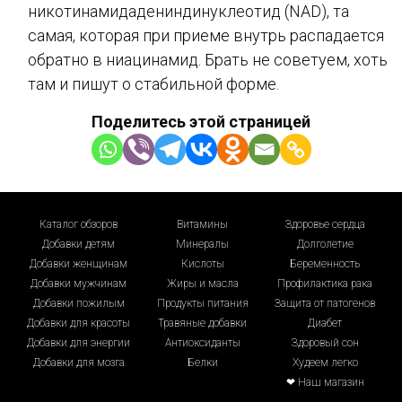
никотинамидадениндинуклеотид (NAD), та
самая, которая при приеме внутрь распадается
обратно в ниацинамид. Брать не советуем, хоть
там и пишут о стабильной форме.
Поделитесь этой страницей
Каталог обзоров
Витамины
Здоровье сердца
Добавки детям
Минералы
Долголетие
Добавки женщинам
Кислоты
Беременность
Добавки мужчинам
Жиры и масла
Профилактика рака
Добавки пожилым
Продукты питания
Защита от патогенов
Добавки для красоты
Травяные добавки
Диабет
Добавки для энергии
Антиоксиданты
Здоровый сон
Добавки для мозга
Белки
Худеем легко
❤ Наш магазин