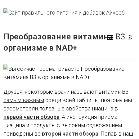
Перейти
к
содержимому
Преобразование витамина В3 в
МЕНЮ
организме в NAD+
Друзья, некоторые врачи называют витамин В3
самым важным
среди всей таблицы, поэтому мы
рассмотрели полезные свойства ниацина в
первой части обзора
. А инструкция приема
ниацина и продукты с высоким содержанием
приведены во
второй части обзора
. Попав в наш