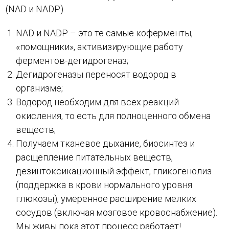
(NAD и NADP).
NAD и NADP – это те самые коферменты,
«помощники», активизирующие работу
ферментов-дегидрогеназ;
Дегидрогеназы переносят водород в
организме;
Водород необходим для всех реакций
окисления, то есть для полноценного обмена
веществ;
Получаем тканевое дыхание, биосинтез и
расщепление питательных веществ,
дезинтоксикационный эффект, гликогенолиз
(поддержка в крови нормального уровня
глюкозы), умеренное расширение мелких
сосудов (включая мозговое кровоснабжение).
Мы живы пока этот процесс работает!