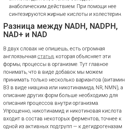
анаболическим действием. При помощи нее
синтезируются жирные кислоты и холестерин.
Разница между NADH, NADPH,
NAD+ и NAD
В двух словах не опишешь, есть огромная
англоязычная
статья
, которая объясняет эти
формы, процессы в организме. Тут главное
понимать, что в виде добавок мы можем
принимать только несколько вариантов (витамин
В3 в виде ниацина или никотинамида, NR, NMN), а
описание других форм больше необходимо для
описания процессов внутри организма.
Упрощенно, никотинамид и никотиновая кислота
входит в состав некоторых ферментов, точнее к
одной из активных подгрупп — к дегидрогеназам