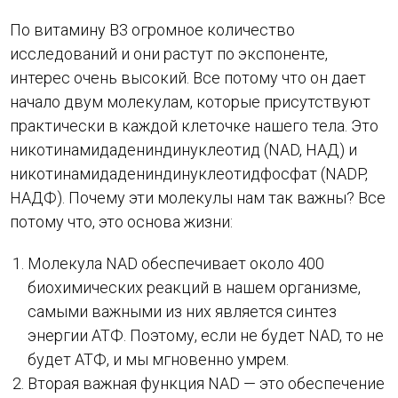
По витамину В3 огромное количество
исследований и они растут по экспоненте,
интерес очень высокий. Все потому что он дает
начало двум молекулам, которые присутствуют
практически в каждой клеточке нашего тела. Это
никотинамидадениндинуклеотид (NAD, НАД) и
никотинамидадениндинуклеотидфосфат (NADP,
НАДФ). Почему эти молекулы нам так важны? Все
потому что, это основа жизни:
Молекула NAD обеспечивает около 400
биохимических реакций в нашем организме,
самыми важными из них является синтез
энергии АТФ. Поэтому, если не будет NAD, то не
будет АТФ, и мы мгновенно умрем.
Вторая важная функция NAD — это обеспечение