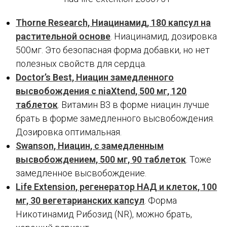
Thorne Research, Ниацинамид, 180 капсул на
растительной основе
. Ниацинамид, дозировка
500мг. Это безопасная форма добавки, но нет
полезных свойств для сердца.
Doctor’s Best, Ниацин замедленного
высвобождения с niaXtend, 500 мг, 120
таблеток
. Витамин В3 в форме ниацин лучше
брать в форме замедленного высвобождения.
Дозировка оптимальная.
Swanson, Ниацин, с замедленным
высвобождением, 500 мг, 90 таблеток
. Тоже
замедленное высвобождение.
Life Extension, регенератор НАД и клеток, 100
мг, 30 вегетарианских капсул
. Форма
Никотинамид Рибозид (NR), можно брать,