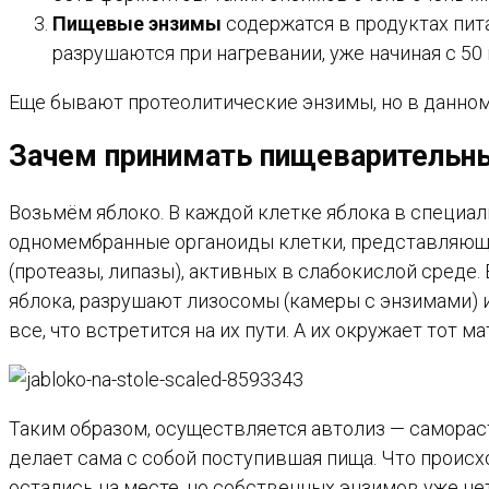
Пищевые энзимы
содержатся в продуктах пит
разрушаются при нагревании, уже начиная с 50 
Еще бывают протеолитические энзимы, но в данном 
Зачем принимать пищеваритель
Возьмём яблоко. В каждой клетке яблока в специа
одномембранные органоиды клетки, представляющи
(протеазы, липазы), активных в слабокислой среде
яблока, разрушают лизосомы (камеры с энзимами)
все, что встретится на их пути. А их окружает тот ма
Таким образом, осуществляется автолиз — самораст
делает сама с собой поступившая пища. Что происх
остались на месте, но собственных энзимов уже не