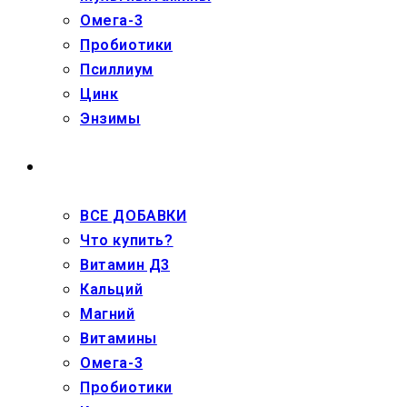
Омега-3
Пробиотики
Псиллиум
Цинк
Энзимы
ДЕТЯМ
ВСЕ ДОБАВКИ
Что купить?
Витамин Д3
Кальций
Магний
Витамины
Омега-3
Пробиотики