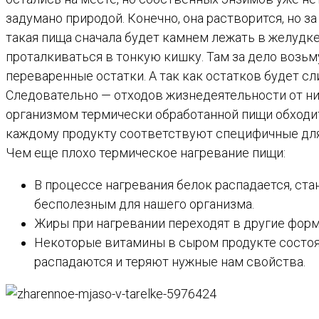
задумано природой. Конечно, она растворится, но
такая пища сначала будет камнем лежать в желудк
проталкиваться в тонкую кишку. Там за дело возьм
переваренные остатки. А так как остатков будет сл
Следовательно — отходов жизнедеятельности от ни
организмом термически обработанной пищи обходит
каждому продукту соответствуют специфичные для 
Чем еще плохо термическое нагревание пищи:
В процессе нагревания белок распадается, ст
бесполезным для нашего организма.
Жиры при нагревании переходят в другие формы
Некоторые витамины в сыром продукте состоят
распадаются и теряют нужные нам свойства.