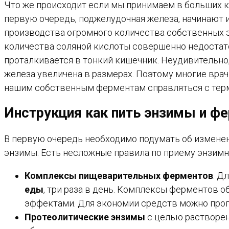
Что же происходит если мы принимаем в больших к
первую очередь, поджелудочная железа, начинают
производства огромного количества собственных 
количества соляной кислоты совершенно недостаточ
проталкивается в тонкий кишечник. Неудивительно,
железа увеличена в размерах. Поэтому многие вра
нашим собственным ферментам справляться с терм
Инструкция как пить энзимы и ф
В первую очередь необходимо подумать об измене
энзимы. Есть несложные правила по приему энзимн
Комплексы пищеварительных ферментов
. Д
еды
, три раза в день. Комплексы ферментов 
эффектами. Для экономии средств можно пропу
Протеолитические энзимы
с целью растворен