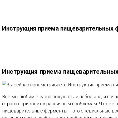
МЕНЮ
ЗАКРЫТЬ
ПО
Инструкция приема пищеварительных 
ВЕБ-
САЙТУ
Инструкция приема пищеварительных
Все мы любим вкусно покушать, и побольше, и поча
странах приводит к различным проблемам. Что же 
пищеварительные ферменты – это специальные до
организм сам вырабатывает необходимые для пищева