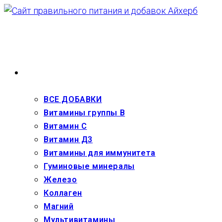
Перейти
к
содержимому
ВЗРОСЛЫМ
ВСЕ ДОБАВКИ
Витамины группы В
Витамин С
Витамин Д3
Витамины для иммунитета
Гуминовые минералы
Железо
Коллаген
Магний
Мультивитамины