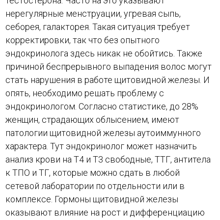
тестостерона. Часто на это указывают
нерегулярные менструации, угревая сыпь,
себорея, галакторея. Такая ситуация требует
корректировки, так что без опытного
эндокринолога здесь никак не обойтись. Также
причиной беспрерывного выпадения волос могут
стать нарушения в работе щитовидной железы. И
опять, необходимо решать проблему с
эндокринологом. Согласно статистике, до 28%
женщин, страдающих облысением, имеют
патологии щитовидной железы аутоиммунного
характера. Тут эндокринолог может назначить
анализ крови на Т4 и Т3 свободные, ТТГ, антитела
к ТПО и ТГ, которые можно сдать в любой
сетевой лаборатории по отдельности или в
комплексе. Гормоны щитовидной железы
оказывают влияние на рост и дифференциацию