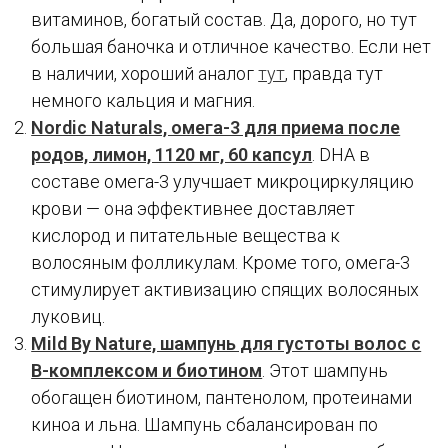
витаминов, богатый состав. Да, дорого, но тут
большая баночка и отличное качество. Если нет
в наличии, хороший аналог
тут
, правда тут
немного кальция и магния.
Nordic Naturals, омега-3 для приема после
родов, лимон, 1120 мг, 60 капсул
. DHA в
составе омега-3 улучшает микроциркуляцию
крови — она эффективнее доставляет
кислород и питательные вещества к
волосяным фолликулам. Кроме того, омега-3
стимулирует активизацию спящих волосяных
луковиц.
Mild By Nature, шампунь для густоты волос с
B-комплексом и биотином
. Этот шампунь
обогащен биотином, пантенолом, протеинами
киноа и льна. Шампунь сбалансирован по