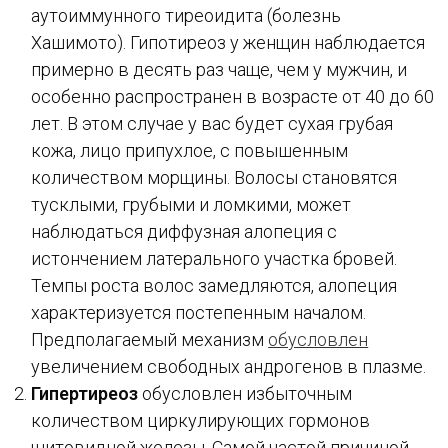
аутоиммунного тиреоидита (болезнь
Хашимото). Гипотиреоз у женщин наблюдается
примерно в десять раз чаще, чем у мужчин, и
особенно распространен в возрасте от 40 до 60
лет. В этом случае у вас будет сухая грубая
кожа, лицо припухлое, с повышенным
количеством морщины. Волосы становятся
тусклыми, грубыми и ломкими, может
наблюдаться диффузная алопеция с
истончением латерального участка бровей.
Темпы роста волос замедляются, алопеция
характеризуется постепенным началом.
Предполагаемый механизм
обусловлен
увеличением свободных андрогенов в плазме.
Гипертиреоз
обусловлен избыточным
количеством циркулирующих гормонов
щитовидной железы. Самой частой причиной