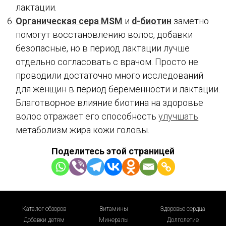
лактации.
Органическая сера MSM
и
d-биотин
заметно
помогут восстановлению волос, добавки
безопасные, но в период лактации лучше
отдельно согласовать с врачом. Просто не
проводили достаточно много исследований
для женщин в период беременности и лактации.
Благотворное влияние биотина на здоровье
волос отражает его способность
улучшать
метаболизм жира кожи головы.
Поделитесь этой страницей
Каталог обзоров
Витамины
Здоровье сердца
Добавки детям
Минералы
Долголетие