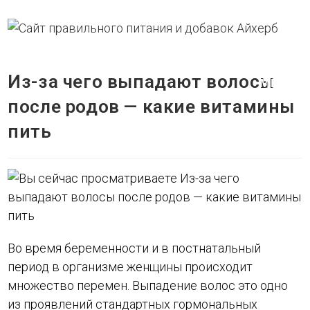
Перейти
к
содержимому
Из-за чего выпадают волосы
МЕНЮ
после родов — какие витамины
пить
Во время беременности и в постнатальный
период в организме женщины происходит
множество перемен. Выпадение волос это одно
из проявлений стандартных гормональных