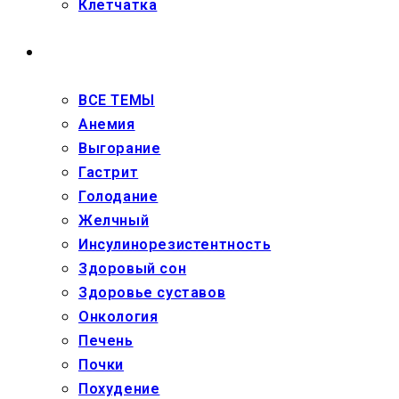
Клетчатка
ЗДОРОВЬЕ
ВСЕ ТЕМЫ
Анемия
Выгорание
Гастрит
Голодание
Желчный
Инсулинорезистентность
Здоровый сон
Здоровье суставов
Онкология
Печень
Почки
Похудение