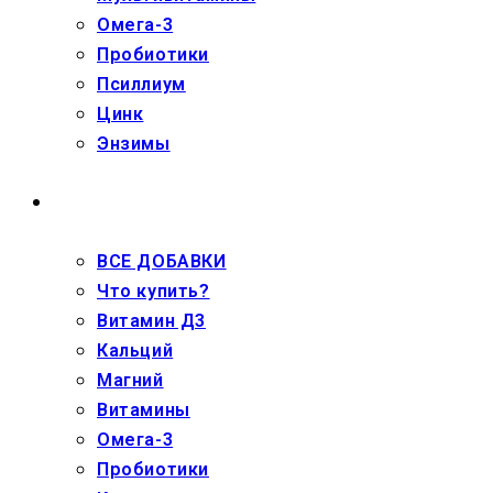
Омега-3
Пробиотики
Псиллиум
Цинк
Энзимы
ДЕТЯМ
ВСЕ ДОБАВКИ
Что купить?
Витамин Д3
Кальций
Магний
Витамины
Омега-3
Пробиотики