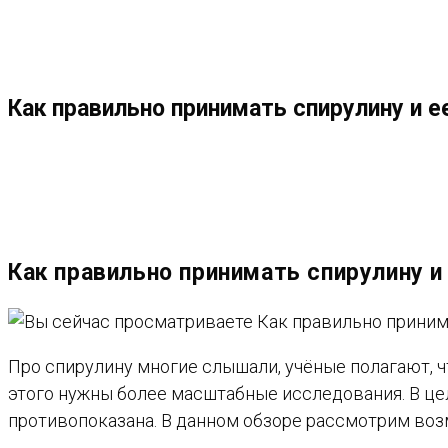
МЕНЮ
ЗАКРЫТЬ
ПО
Как правильно принимать спирулину и 
ВЕБ-
САЙТУ
Как правильно принимать спирулину и
Про спирулину многие слышали, учёные
полагают
, 
этого нужны более масштабные исследования. В це
противопоказана. В данном обзоре рассмотрим во