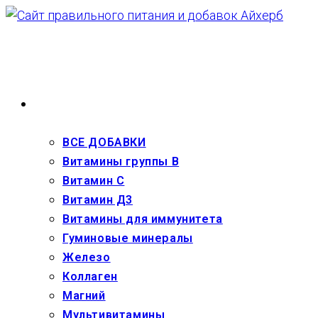
Перейти
к
содержимому
ВЗРОСЛЫМ
ВСЕ ДОБАВКИ
Витамины группы В
Витамин С
Витамин Д3
Витамины для иммунитета
Гуминовые минералы
Железо
Коллаген
Магний
Мультивитамины