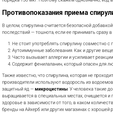
Противопоказания приема спиру
В целом, спирулина считается безопасной добавкой
последствий — тошнота, если ее принимать сразу в
Не стоит употреблять спирулину совместно с
Аутоиммунные заболевания. Как и другие вещ
Часто вызывает аллергии и усиливает реакции
Содержит фенилаланин, который опасен для л
Также известно, что спирулина, которая не проход
производители используют водоросль из водоемов,
защитный яд —
микроцистины
. У человека такие 
выращивается в специальных местах, очищается и 
здоровье в зависимости от того, в каком количеств
бренды на Айхерб или других магазинах с хорошей 