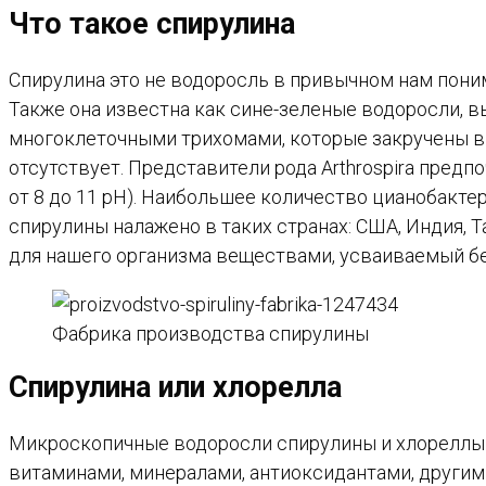
Что такое спирулина
Спирулина это не водоросль в привычном нам пони
Также она известна как сине-зеленые водоросли, 
многоклеточными трихомами, которые закручены в с
отсутствует. Представители рода Arthrospira пред
от 8 до 11 pH). Наибольшее количество цианобакт
спирулины налажено в таких странах: США, Индия, Т
для нашего организма веществами, усваиваемый бе
Фабрика производства спирулины
Спирулина или хлорелла
Микроскопичные водоросли спирулины и хлореллы 
витаминами, минералами, антиоксидантами, другим