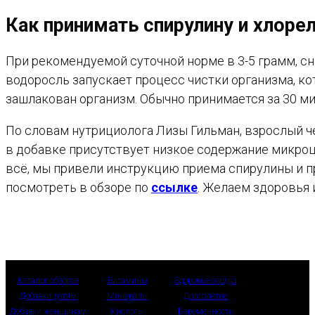
Как принимать спирулину и хлоре
При рекомендуемой суточной норме в 3-5 грамм, сна
водоросль запускает процесс чистки организма, ко
зашлакован организм. Обычно принимается за 30 ми
По словам нутрициолога Лизы Гильман, взрослый ч
в добавке присутствует низкое содержание микроц
всё, мы привели инструкцию приема спирулины и п
посмотреть в обзоре по
ссылке
. Желаем здоровья 
Каталог обзоров
Витамины
Здоровье сердца
Добавки детям
Минералы
Долголетие
Добавки женщинам
Кислоты
Беременность