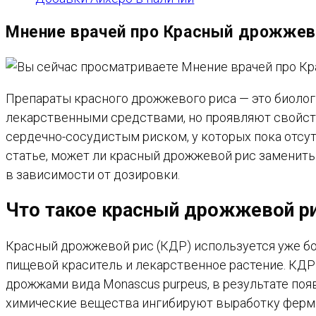
Мнение врачей про Красный дрожжев
Препараты красного дрожжевого риса — это биолог
лекарственными средствами, но проявляют свойст
сердечно-сосудистым риском, у которых пока отсут
статье, может ли красный дрожжевой рис заменить 
в зависимости от дозировки.
Что такое красный дрожжевой р
Красный дрожжевой рис (КДР) используется уже бол
пищевой краситель и лекарственное растение. КДР
дрожжами вида Monascus purpeus, в результате по
химические вещества ингибируют выработку ферме