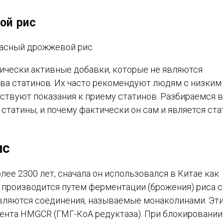
ой рис
ически активные добавки, которые не являются
ва статинов. Их часто рекомендуют людям с низким
ствуют показания к приему статинов. Разбираемся в
статины, и почему фактически он сам и является ста
ис
ее 2300 лет, сначала он использовался в Китае как
 производится путем ферментации (брожения) риса с
являются соединения, называемые монаколинами. Эт
нта HMGCR (ГМГ-КоА редуктаза). При блокировании