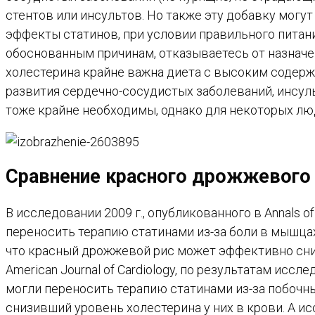
стентов или инсультов. Но также эту добавку могу
эффекты статинов, при условии правильного питани
обоснованным причинам, отказываетесь от назначе
холестерина крайне важна диета с высоким содерж
развития сердечно-сосудистых заболеваний, инсуль
тоже крайне необходимы, однако для некоторых лю
Сравнение красного дрожжевого 
В исследовании 2009 г., опубликованного в Annals of
переносить терапию статинами из-за боли в мышцах
что красный дрожжевой рис может эффективно сни
American Journal of Cardiology, по результатам иссл
могли переносить терапию статинами из-за побочн
снизивший уровень холестерина у них в крови. А ис