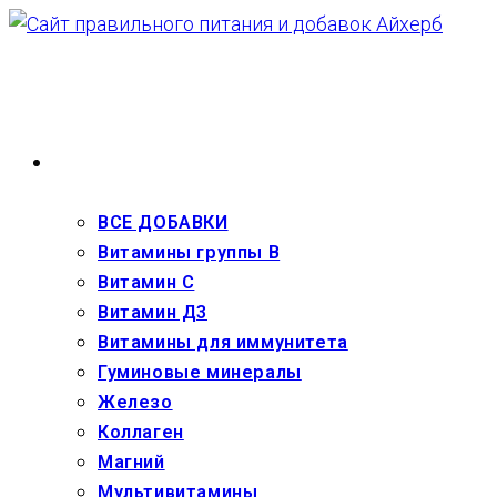
Перейти
к
содержимому
ВЗРОСЛЫМ
ВСЕ ДОБАВКИ
Витамины группы В
Витамин С
Витамин Д3
Витамины для иммунитета
Гуминовые минералы
Железо
Коллаген
Магний
Мультивитамины