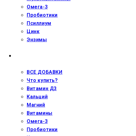
Омега-3
Пробиотики
Псиллиум
Цинк
Энзимы
ДЕТЯМ
ВСЕ ДОБАВКИ
Что купить?
Витамин Д3
Кальций
Магний
Витамины
Омега-3
Пробиотики