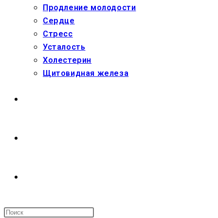
Продление молодости
Сердце
Стресс
Усталость
Холестерин
Щитовидная железа
МАГАЗИН
О НАС
ПЕРЕКЛЮЧИТЬ
ПОИСК