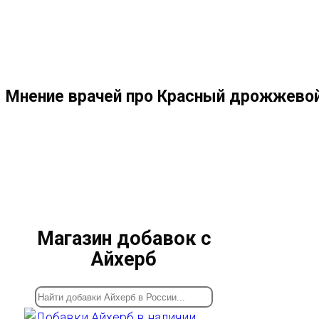
МЕНЮ
ЗАКРЫТЬ
ПО
Мнение врачей про Красный дрожжевой
ВЕБ-
САЙТУ
Магазин добавок с
Айхерб