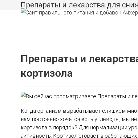
Перейти
Препараты и лекарства для сниж
к
содержимому
Препараты и лекарств
кортизола
Когда организм вырабатывает слишком много
нам постоянно хочется есть углеводы, мы не
кортизола в порядок? Для нормализации уро
активность. Кортизол сгорает в работающих