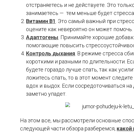
отстраняетесь и не действуете. Это тольк
занимаетесь — тем меньше будет стресса
Витамин В1
. Это самый важный при стресс
оцените как невероятно он может помочь.
Адаптогены
. Принимайте хорошие добавк
помогающие повысить стрессоустойчивост
Контроль дыхания
. В режиме стресса сб
короткими и разными по длительности. Е
будете гораздо лучше спать, так как усил
ложитесь спать, то в этот момент следит
вдох и выдох. Если сосредоточиваться на 
заметно упадет.
На этом все, мы рассмотрели основные спос
следующей части обзора разберемся,
какой