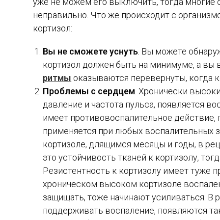
уже не можем его выключить, тогда многие 
неправильно. Что же происходит с организм
кортизол:
Вы не сможете уснуть
. Вы можете обнаруж
кортизол должен быть на минимуме, а вы 
ритмы
оказываются перевернуты, когда к
Проблемы с сердцем
. Хронически высоки
давление и частота пульса, появляется во
имеет противовоспалительное действие, 
применяется при любых воспалительных з
кортизоле, длящимся месяцы и годы, в ре
это устойчивость тканей к кортизолу, тог
Резистентность к кортизолу имеет туже пр
хроническом высоком кортизоле воспален
защищать, тоже начинают усиливаться. В 
поддерживать воспаление, появляются так