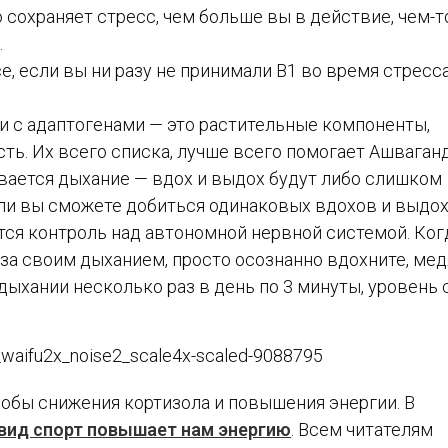
о сохраняет стресс, чем больше вы в действие, чем-т
.
е, если вы ни разу не принимали В1 во время стресса
и с адаптогенами — это растительные компоненты,
ь. Их всего списка, лучше всего помогает Ашваганд
ивается дыхание — вдох и выдох будут либо слишком
сли вы сможете добиться одинаковых вдохов и выдох
ится контроль над автономной нервной системой. Ког
е за своим дыханием, просто осознанно вдохните, ме
дыхании несколько раз в день по 3 минуты, уровень 
обы снижения кортизола и повышения энергии. В
 вид спорт повышает нам энергию
. Всем читателям