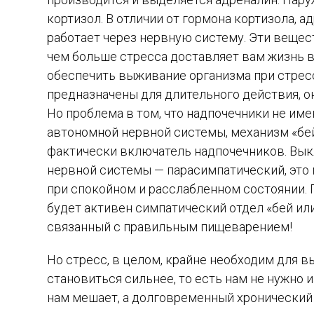
кортизол. В отличии от гормона кортизола, а
работает через нервную систему. Эти вещест
чем больше стресса доставляет вам жизнь в
обеспечить выживание организма при стрес
предназначены для длительного действия, о
Но проблема в том, что надпочечники не име
автономной нервной системы, механизм «бей
фактически включатель надпочечников. Вык
нервной системы — парасимпатический, это 
при спокойном и расслабленном состоянии. П
будет активен симпатический отдел «бей ил
связанный с правильным пищеварением!
Но стресс, в целом, крайне необходим для в
становиться сильнее, то есть нам не нужно 
нам мешает, а долговременный хронический 