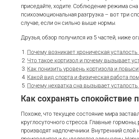
приседайте, ходите. Соблюдение режима сна
психоэмоциональная разгрузка – вот три сп
случае, если он сильно выше нормы.
Друзья, обзор получился из 5 частей, ниже о
Почему возникает хроническая усталость
Что такое кортизол и почему вызывает у
Как понизить уровень кортизола и повыс
Какой вид спорта и физическая работа по
Почему нехватка сна вызывает усталость 
Как сохранять спокойствие 
Похоже, что текущее состояние мира застав
круглосуточного стресса. Главные гормоны, 
производят надпочечники. Внутренний слой 
производится и выделяется адреналин. Нару