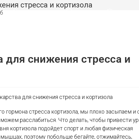
ения стресса и кортизола
ВЗРОСЛЫМ
ДЕТЯМ
ЗДОРО
а для снижения стресса и
 гормона стресса кортизола, мы плохо засыпаем и 
 можем расслабиться. Что делать, чтобы привести у
вня кортизола подойдет спорт и любая физическая
 мышцах, поэтому побольше бегайте, отжимайтесь,