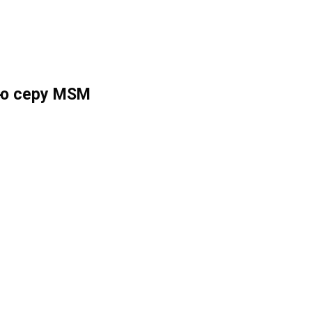
ую серу MSM