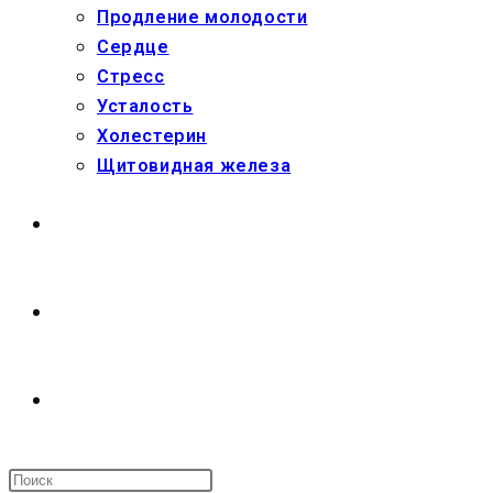
Продление молодости
Сердце
Стресс
Усталость
Холестерин
Щитовидная железа
МАГАЗИН
О НАС
ПЕРЕКЛЮЧИТЬ
ПОИСК