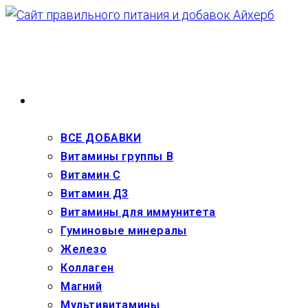
Перейти
к
содержимому
ВЗРОСЛЫМ
ВСЕ ДОБАВКИ
Витамины группы В
Витамин С
Витамин Д3
Витамины для иммунитета
Гуминовые минералы
Железо
Коллаген
Магний
Мультивитамины