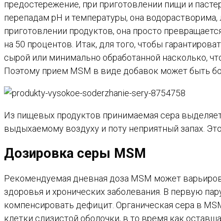
предостережение, при приготовлении пищи и пасте
перепадам рН и температуры, она водорастворима, л
приготовлении продуктов, она просто превращаетс
на 50 процентов. Итак, для того, чтобы гарантиров
сырой или минимально обработанной насколько, чт
Поэтому прием MSM в виде добавок может быть бо
Из пищевых продуктов принимаемая сера выделяетс
выдыхаемому воздуху и поту неприятный запах. Это
Дозировка серы MSM
Рекомендуемая дневная доза MSM может варьировать
здоровья и хронических заболевания. В первую пар
компенсировать дефицит. Органическая сера в MS
клетки слизистой оболочки, в то время как остав