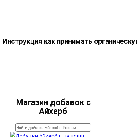
МЕНЮ
ЗАКРЫТЬ
ПО
Инструкция как принимать органическ
ВЕБ-
САЙТУ
Магазин добавок с
Айхерб