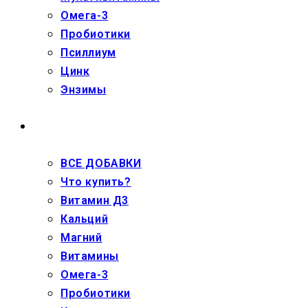
Омега-3
Пробиотики
Псиллиум
Цинк
Энзимы
ДЕТЯМ
ВСЕ ДОБАВКИ
Что купить?
Витамин Д3
Кальций
Магний
Витамины
Омега-3
Пробиотики