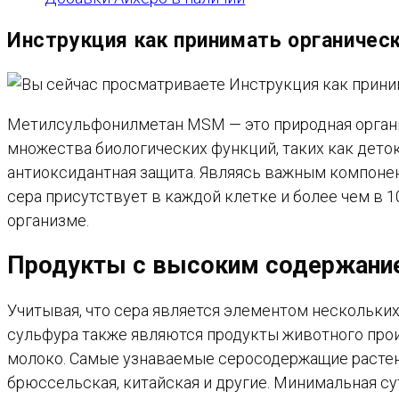
Инструкция как принимать органиче
Метилсульфонилметан MSM — это природная органич
множества биологических функций, таких как дето
антиоксидантная защита. Являясь важным компонент
сера присутствует в каждой клетке и более чем в
организме.
Продукты с высоким содержани
Учитывая, что сера является элементом нескольких
сульфура также являются продукты животного проис
молоко. Самые узнаваемые серосодержащие растения
брюссельская, китайская и другие. Минимальная сут