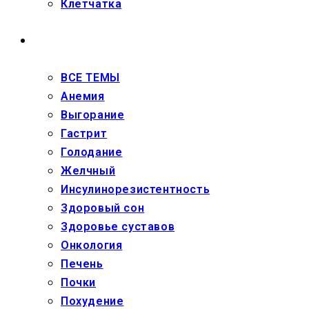
Клетчатка
ЗДОРОВЬЕ
ВСЕ ТЕМЫ
Анемия
Выгорание
Гастрит
Голодание
Желчный
Инсулинорезистентность
Здоровый сон
Здоровье суставов
Онкология
Печень
Почки
Похудение