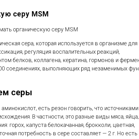
скую серу MSM
еская сера, которая используется в организме для
ксикация, регуляция воспалительных реакций,
ом белков, коллагена, кератина, гормонов и ферме
 100 соединениях, выполняющих ряд незаменимых фун
ем серы
 аминокислот, есть резон говорить, что источниками
хождения. В частности, это разные виды мяса, яйца,
: горох, капуста белокачанная, брокколи, цветная,
очная потребность в сере составляет — 2 г. Но есть