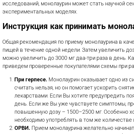
исследований, монолаурин может стать научной сен
экспериментальных моделях.
Инструкция как принимать монол
Общая рекомендация по приему монолаурина в качес
пищей в течение одной недели. Затем увеличить доз
можно увеличить до 3000 мг два-три раза в день. 
приведем проверенные покупателями схемы при ра
При герпесе.
Монолаурин оказывает одно из с
считать нельзя, но он помогает ускорить сня
лекарствами. Если Вы хотите предупредить поя
день. Если же Вы уже чувствуете симптомы, 
повышенную дозу – 1500–2500 мг. Особенно х
необходимо употреблять в том же количестве и
ОРВИ.
Прием монолаурина желательно начинать