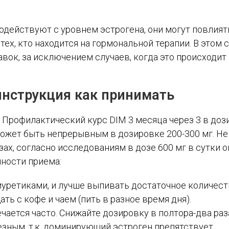
действуют с уровнем эстрогена, они могут повлият
х, кто находится на гормональной терапии. В этом 
вок, за исключением случаев, когда это происходит
инструкция как принимать
 Профилактический курс DIM 3 месяца через 3 в доз
 может быть непрерывным в дозировке 200-300 мг. Не
ах, согласно исследованиям в дозе 600 мг в сутки о
нности приема:
уретиками, и лучше выпивать достаточное количес
ать с кофе и чаем (пить в разное время дня).
ается часто. Снижайте дозировку в полтора-два раз
езным, т.к. доминирующий эстроген препятствует