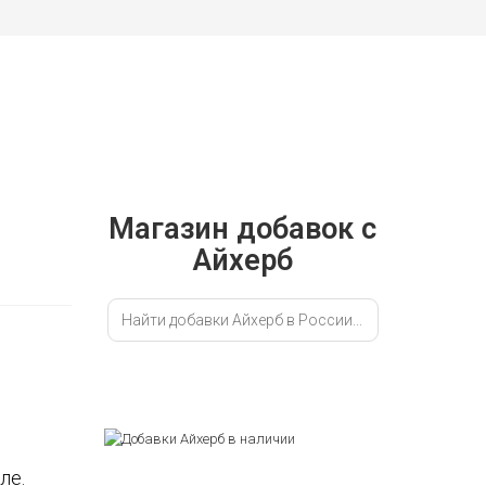
ЧИТЬ
Магазин добавок с
Айхерб
ле.