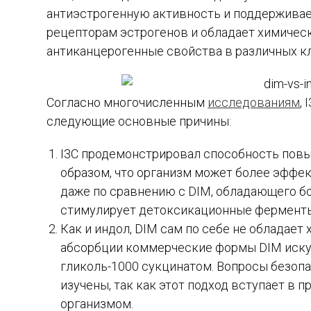
антиэстрогенную активность и поддерживае
рецепторам эстрогенов и обладает химическ
антиканцерогенные свойства в различных к
Согласно многочисленным
исследованиям
,
следующие основные причины:
I3C продемонстрировал способность пов
образом, что организм может более эффек
даже по сравнению с DIM, обладающего б
стимулирует детоксикационные фермент
Как и индол, DIM сам по себе не обладае
абсорбции коммерческие формы DIM иску
гликоль-1000 сукцинатом. Вопросы безоп
изучены, так как этот подход вступает в
организмом.