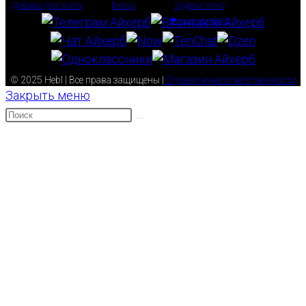
Добавки для мозга
Белки
Худеем легко
❤ Наш магазин
© 2025 Hebl | Все права защищены |
Ограничение ответственности
Закрыть меню