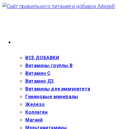
Перейти
к
содержимому
ВЗРОСЛЫМ
ВСЕ ДОБАВКИ
Витамины группы В
Витамин С
Витамин Д3
Витамины для иммунитета
Гуминовые минералы
Железо
Коллаген
Магний
Мультивитамины