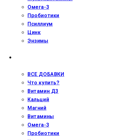
Омега-3
Пробиотики
Псиллиум
Цинк
Энзимы
ДЕТЯМ
ВСЕ ДОБАВКИ
Что купить?
Витамин Д3
Кальций
Магний
Витамины
Омега-3
Пробиотики