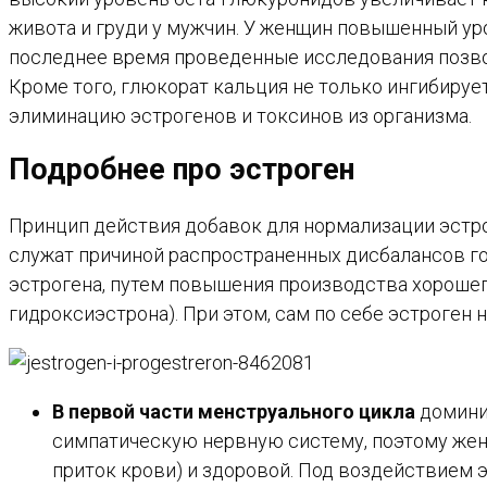
живота и груди у мужчин. У женщин повышенный ур
последнее время проведенные исследования позво
Кроме того, глюкорат кальция не только ингибиру
элиминацию эстрогенов и токсинов из организма.
Подробнее про
эстроген
Принцип действия добавок для нормализации эстро
служат причиной распространенных дисбалансов го
эстрогена, путем повышения производства хорошего
гидроксиэстрона). При этом, сам по себе эстроген 
В первой части менструального цикла
домини
симпатическую нервную систему, поэтому женщ
приток крови) и здоровой. Под воздействием