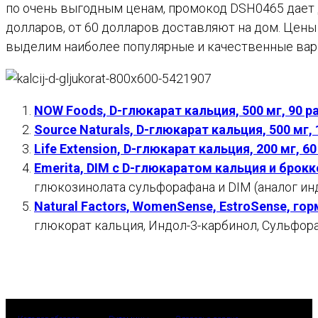
по очень выгодным ценам, промокод DSH0465 дает 
долларов, от 60 долларов доставляют на дом. Цены 
выделим наиболее популярные и качественные вар
NOW Foods, D-глюкарат кальция, 500 мг, 90 
Source Naturals, D-глюкарат кальция, 500 мг,
Life Extension, D-глюкарат кальция, 200 мг, 
Emerita, DIM с D-глюкаратом кальция и брокк
глюкозинолата сульфорафана и DIM (аналог инд
Natural Factors, WomenSense, EstroSense, го
глюкорат кальция, Индол-3-карбинол, Сульфора