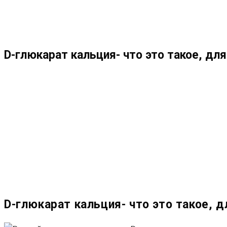
МЕНЮ
ЗАКРЫТЬ
ПО
D-глюкарат кальция- что это такое, дл
ВЕБ-
САЙТУ
D-глюкарат кальция- что это такое, д