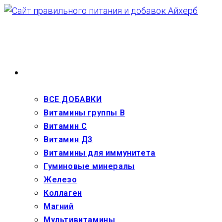
Перейти
к
содержимому
ВЗРОСЛЫМ
ВСЕ ДОБАВКИ
Витамины группы В
Витамин С
Витамин Д3
Витамины для иммунитета
Гуминовые минералы
Железо
Коллаген
Магний
Мультивитамины