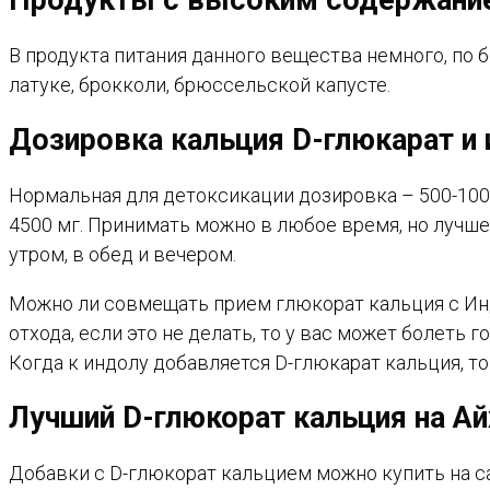
В продукта питания данного вещества немного, по б
латуке, брокколи, брюссельской капусте.
Дозировка кальция D-глюкарат и 
Нормальная для детоксикации дозировка – 500-100
4500 мг. Принимать можно в любое время, но лучше
утром, в обед и вечером.
Можно ли совмещать прием глюкорат кальция с Инд
отхода, если это не делать, то у вас может болеть 
Когда к индолу добавляется D-глюкарат кальция, то
Лучший D-глюкорат кальция на А
Добавки с D-глюкорат кальцием можно купить на с