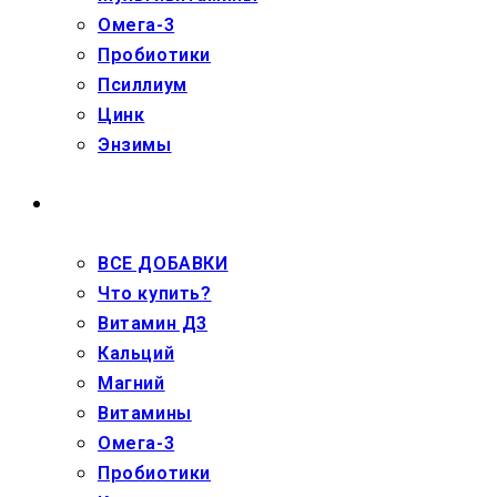
Омега-3
Пробиотики
Псиллиум
Цинк
Энзимы
ДЕТЯМ
ВСЕ ДОБАВКИ
Что купить?
Витамин Д3
Кальций
Магний
Витамины
Омега-3
Пробиотики