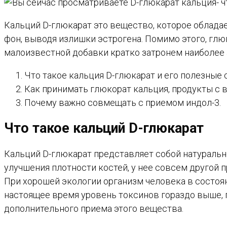
Кальций D-глюкарат это вещество, которое облада
фон, выводя излишки эстрогена. Помимо этого, глю
малоизвестной добавки кратко затронем наиболее
Что такое кальция D-глюкарат и его полезные 
Как принимать глюкорат кальция, продукты с
Почему важно совмещать с приемом индол-3.
Что такое кальций D-глюкарат
Кальций D-глюкарат представляет собой натураль
улучшения плотности костей, у нее совсем другой 
При хорошей экологии организм человека в состоя
настоящее время уровень токсинов гораздо выше, 
дополнительного приема этого вещества.