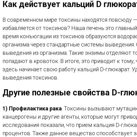
Как действует кальций D глюкора
В современном мире токсины находятся повсюду — 
избавляется от токсинов? Наша печень это главный
время конъюгации из токсинов образуются водора
организма через стандартные системы выведения.
выведения из организма. Такие энзимы отделяют то
попадают в кровоток. В итоге, это приводит к тому
здесь начинает свою работу кальций D-глюкарат. 
выведения токсинов.
Другие полезные свойства D-глю
1) Профилактика рака
. Токсины вызывают мутацию
канцерогены и другие агенты, которые могут прив
исследования показали, что прием кальция D-глюкар
процентов. Также данное вещество способствует 