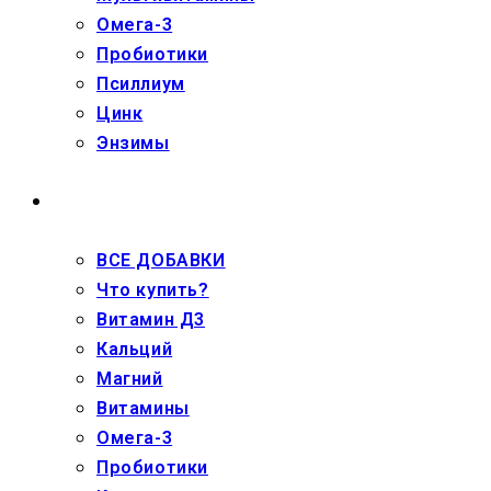
Омега-3
Пробиотики
Псиллиум
Цинк
Энзимы
ДЕТЯМ
ВСЕ ДОБАВКИ
Что купить?
Витамин Д3
Кальций
Магний
Витамины
Омега-3
Пробиотики