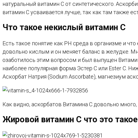
натуральный витамин С от синтетического. Аскорби
витамин С усваивается лучше, так как там также ес
Что такое некислый витамин С
Есть такое понятие как PH среда в организме и чт
довольно кислым и он меняет баланс в желудке. М
озаботилось этим вопросом и был выпущен Витамин
наиболее популярная форма Эстер С или Ester C. Н
Аскорбат Натрия (Sodium Ascorbate), магнезиум аско
Как видно, аскорбатов Витамина С довольно много, 
Жировой витамин С что это такое