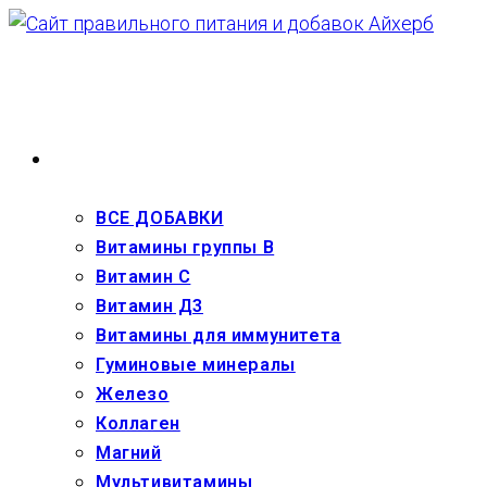
Перейти
к
содержимому
ВЗРОСЛЫМ
ВСЕ ДОБАВКИ
Витамины группы В
Витамин С
Витамин Д3
Витамины для иммунитета
Гуминовые минералы
Железо
Коллаген
Магний
Мультивитамины