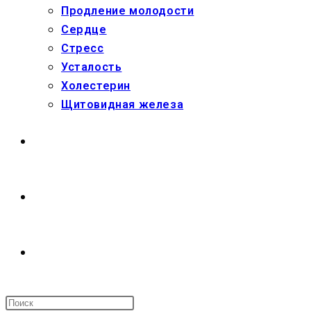
Продление молодости
Сердце
Стресс
Усталость
Холестерин
Щитовидная железа
МАГАЗИН
О НАС
ПЕРЕКЛЮЧИТЬ
ПОИСК