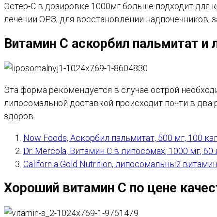
Эстер-С в дозировке 1000мг больше подходит для к
лечении ОРЗ, для восстановлении надпочечников, з
Витамин С аскорбил пальмитат и
Эта форма рекомендуется в случае острой необход
липосомальной доставкой происходит почти в два 
здоров.
Now Foods, Аскорбил пальмитат, 500 мг, 100 к
Dr. Mercola, Витамин C в липосомах, 1000 мг, 6
California Gold Nutrition, липосомальный витами
Хороший витамин С по цене качес