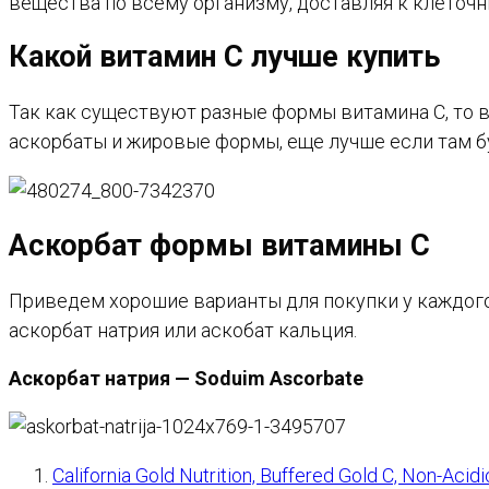
вещества по всему организму, доставляя к клеточн
Какой витамин С лучше купить
Так как существуют разные формы витамина С, то 
аскорбаты и жировые формы, еще лучше если там 
Аскорбат формы витамины С
Приведем хорошие варианты для покупки у каждого 
аскорбат натрия или аскобат кальция.
Аскорбат натрия — Soduim Ascorbate
California Gold Nutrition, Buffered Gold C, Non-Ac