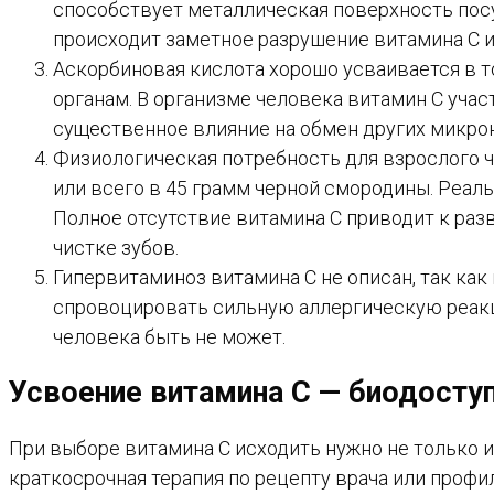
способствует металлическая поверхность посу
происходит заметное разрушение витамина С и 
Аскорбиновая кислота хорошо усваивается в т
органам. В организме человека витамин С учас
существенное влияние на обмен других микро
Физиологическая потребность для взрослого ч
или всего в 45 грамм черной смородины. Реал
Полное отсутствие витамина С приводит к раз
чистке зубов.
Гипервитаминоз витамина С не описан, так ка
спровоцировать сильную аллергическую реакц
человека быть не может.
Усвоение витамина С — биодосту
При выборе витамина С исходить нужно не только и
краткосрочная терапия по рецепту врача или профи