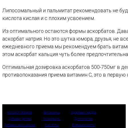
Липосомальный и пальмитат рекомендовать не будем
кислота кислая и с плохим усвоением.
Из оптимального остаются формы аскорбатов. Дава
аскорбат натрия. Но это шутка юмора, друзья, не в
ежедневного приема мы рекомендуем брать витам
этом аскорбат кальция чуть более предпочтительна,
Оптимальная дозировка аскорбатов 500-750мг в ден
противопоказания приема витамин С, это в первую 
Каталог обзоров
Витамины
Здоровье сердца
Добавки детям
Минералы
Долголетие
Добавки женщинам
Кислоты
Беременность