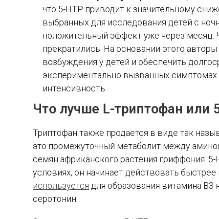
что 5-HTP приводит к значительному сни
выбранных для исследования детей с ноч
положительный эффект уже через месяц. 
прекратились. На основании этого автор
возбуждения у детей и обеспечить долгос
экспериментально вызванных симптомах п
интенсивность.
Что лучше L-триптофан или 
Триптофан также продается в виде так назы
это промежуточный метаболит между аминок
семян африканского растения гриффония. 5
условиях, он начинает действовать быстрее 
используется
для образования витамина В3 
серотонин.