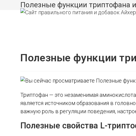
Перейти
Полезные функции триптофана и
к
содержимому
Полезные функции три
Триптофан — это незаменимая аминокислота
является источником образования в головно
важную роль в регуляции поведения, настрое
Полезные свойства L-трипт