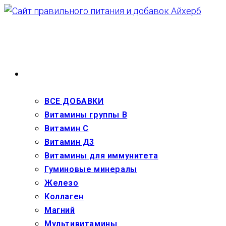
Перейти
к
содержимому
ВЗРОСЛЫМ
ВСЕ ДОБАВКИ
Витамины группы В
Витамин С
Витамин Д3
Витамины для иммунитета
Гуминовые минералы
Железо
Коллаген
Магний
Мультивитамины