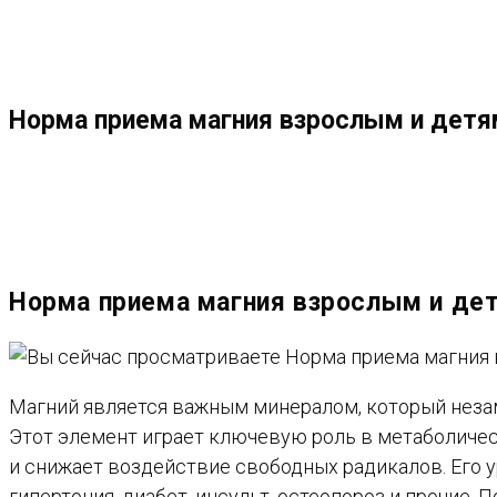
МЕНЮ
ЗАКРЫТЬ
ПО
Норма приема магния взрослым и детя
ВЕБ-
САЙТУ
Норма приема магния взрослым и дет
Магний является важным минералом, который незам
Этот элемент играет ключевую роль в метаболичес
и снижает воздействие свободных радикалов. Его у
гипертония, диабет, инсульт, остеопороз и прочие.