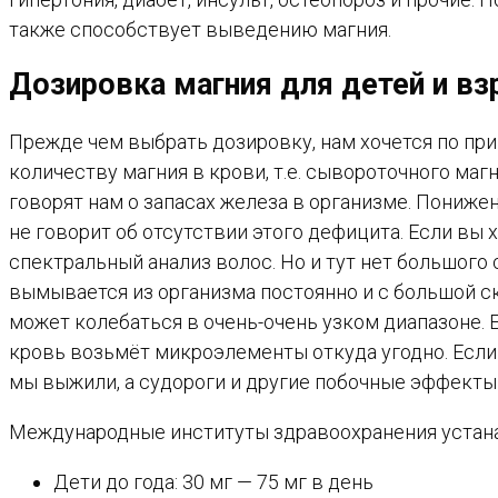
также способствует выведению магния.
Дозировка магния для детей и в
Прежде чем выбрать дозировку, нам хочется по пр
количеству магния в крови, т.е. сывороточного ма
говорят нам о запасах железа в организме. Пониже
не говорит об отсутствии этого дефицита. Если вы 
спектральный анализ волос. Но и тут нет большого 
вымывается из организма постоянно и с большой с
может колебаться в очень-очень узком диапазоне. 
кровь возьмёт микроэлементы откуда угодно. Если 
мы выжили, а судороги и другие побочные эффекты
Международные институты здравоохранения устана
Дети до года: 30 мг — 75 мг в день