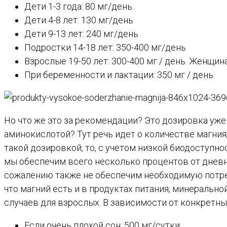
Дети 1-3 года: 80 мг/день
Дети 4-8 лет: 130 мг/день
Дети 9-13 лет: 240 мг/день
Подростки 14-18 лет: 350-400 мг/день
Взрослые 19-50 лет: 300-400 мг / день. Женщин
При беременности и лактации: 350 мг / день.
Но что же это за рекомендации? Это дозировка уже 
аминокислотой? Тут речь идет о количестве магния,
такой дозировкой, то, с учетом низкой биодоступно
мы обеспечим всего несколько процентов от дневны
сожалению также не обеспечим необходимую потребн
что магний есть и в продуктах питания, минерально
случаев для взрослых. В зависимости от конкретны
Если очень плохой сон: 500 мг/сутки