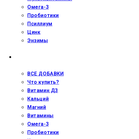
Омега-3
Пробиотики
Псиллиум
Цинк
Энзимы
ДЕТЯМ
ВСЕ ДОБАВКИ
Что купить?
Витамин Д3
Кальций
Магний
Витамины
Омега-3
Пробиотики