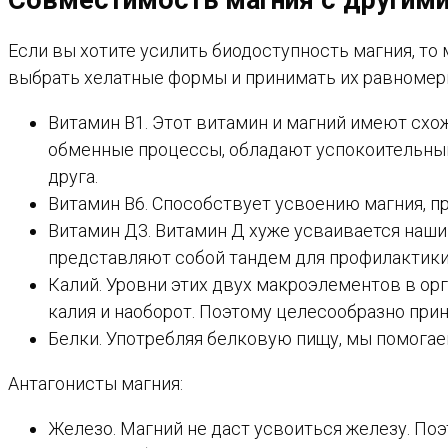
Совместимость магния с другими
Если вы хотите усилить биодоступность магния, то 
выбрать хелатные формы и принимать их равномерно
Витамин В1. Этот витамин и магний имеют схо
обменные процессы, обладают успокоительным
друга.
Витамин В6. Способствует усвоению магния, п
Витамин Д3. Витамин Д хуже усваивается нашим
представляют собой тандем для профилактики в
Калий. Уровни этих двух макроэлементов в ор
калия и наоборот. Поэтому целесообразно прин
Белки. Употребляя белковую пищу, мы помогае
Антагонисты магния:
Железо. Магний не даст усвоиться железу. По