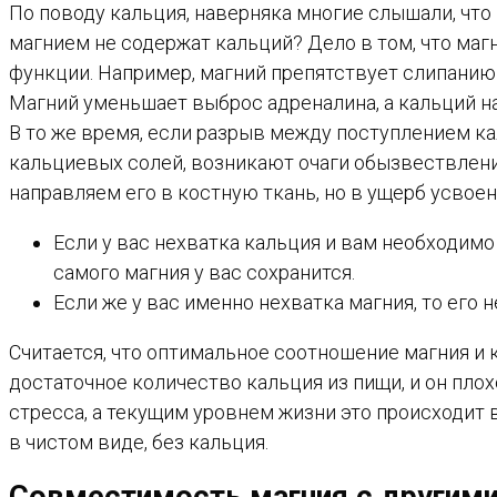
По поводу кальция, наверняка многие слышали, что
магнием не содержат кальций? Дело в том, что маг
функции. Например, магний препятствует слипанию 
Магний уменьшает выброс адреналина, а кальций на
В то же время, если разрыв между поступлением ка
кальциевых солей, возникают очаги обызвествлени
направляем его в костную ткань, но в ущерб усвое
Если у вас нехватка кальция и вам необходимо
самого магния у вас сохранится.
Если же у вас именно нехватка магния, то его 
Считается, что оптимальное соотношение магния и ка
достаточное количество кальция из пищи, и он пло
стресса, а текущим уровнем жизни это происходит
в чистом виде, без кальция.