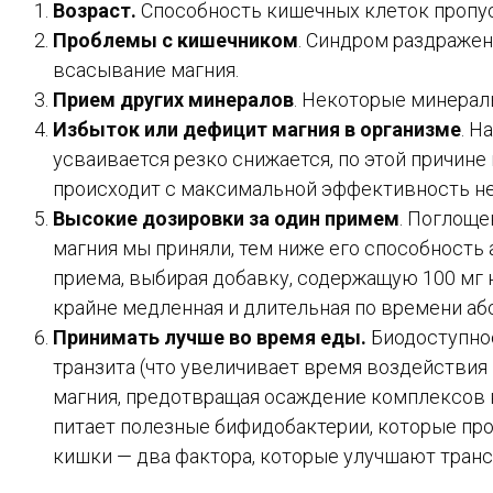
Возраст.
Способность кишечных клеток пропу
Проблемы с кишечником
. Синдром раздраже
всасывание магния.
Прием других минералов
. Некоторые минерал
Избыток или дефицит магния в организме
. Н
усваивается резко снижается, по этой причине
происходит с максимальной эффективность не
Высокие дозировки за один примем
. Поглоще
магния мы приняли, тем ниже его способность
приема, выбирая добавку, содержащую 100 мг на
крайне медленная и длительная по времени аб
Принимать лучше во время еды.
Биодоступнос
транзита (что увеличивает время воздействия 
магния, предотвращая осаждение комплексов ка
питает полезные бифидобактерии, которые про
кишки — два фактора, которые улучшают транс