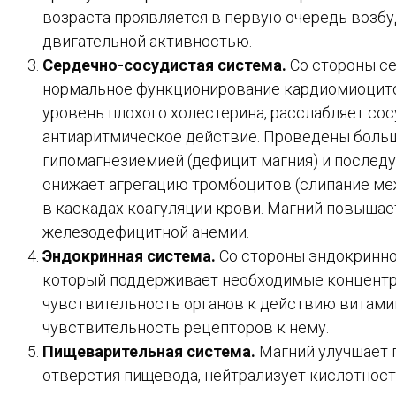
возраста проявляется в первую очередь воз
двигательной активностью.
Сердечно-сосудистая система.
Со стороны се
нормальное функционирование кардиомиоцитов
уровень плохого холестерина, расслабляет сос
антиаритмическое действие. Проведены боль
гипомагнезиемией (дефицит магния) и послед
снижает агрегацию тромбоцитов (слипание ме
в каскадах коагуляции крови. Магний повышае
железодефицитной анемии.
Эндокринная система.
Со стороны эндокринно
который поддерживает необходимые концентра
чувствительность органов к действию витами
чувствительность рецепторов к нему.
Пищеварительная система.
Магний улучшает 
отверстия пищевода, нейтрализует кислотност