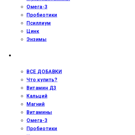
Омега-3
Пробиотики
Псиллиум
Цинк
Энзимы
ДЕТЯМ
ВСЕ ДОБАВКИ
Что купить?
Витамин Д3
Кальций
Магний
Витамины
Омега-3
Пробиотики