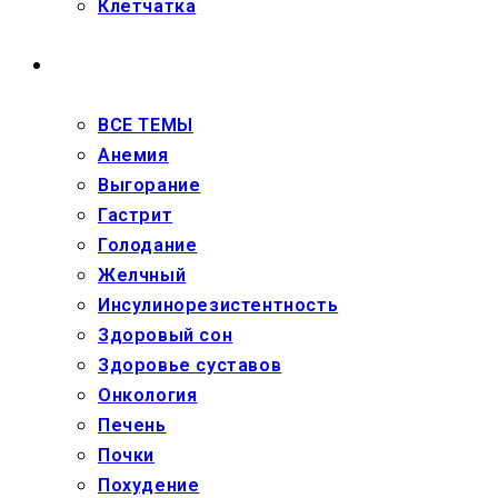
Клетчатка
ЗДОРОВЬЕ
ВСЕ ТЕМЫ
Анемия
Выгорание
Гастрит
Голодание
Желчный
Инсулинорезистентность
Здоровый сон
Здоровье суставов
Онкология
Печень
Почки
Похудение