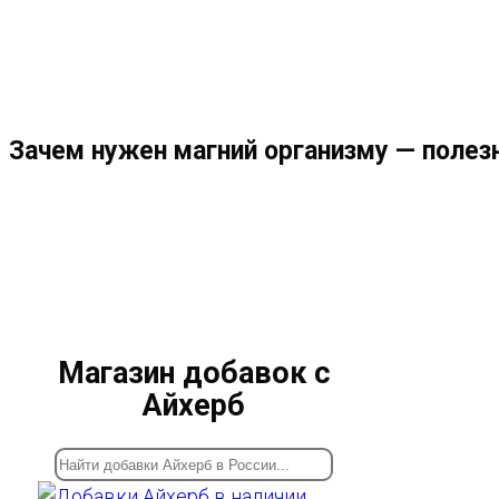
МЕНЮ
ЗАКРЫТЬ
ПО
Зачем нужен магний организму — полез
ВЕБ-
САЙТУ
Магазин добавок с
Айхерб