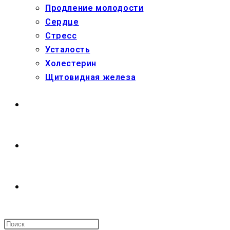
Продление молодости
Сердце
Стресс
Усталость
Холестерин
Щитовидная железа
МАГАЗИН
О НАС
ПЕРЕКЛЮЧИТЬ
ПОИСК