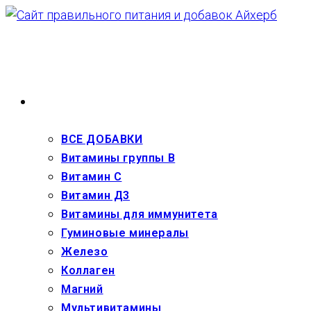
Перейти
к
содержимому
ВЗРОСЛЫМ
ВСЕ ДОБАВКИ
Витамины группы В
Витамин С
Витамин Д3
Витамины для иммунитета
Гуминовые минералы
Железо
Коллаген
Магний
Мультивитамины