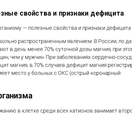
езные свойства и признаки дефицита
вольно распространенным явлением. В России, по д
ют в день менее 70% суточной дозы магния, при это
щин, чем у мужчин. При заболеваниях сердечно-сосу
ит магния, в 70% случаев дефицит магния регистри
имеет место у больных с ОКС (острый коронарный
рганизма
жанию в клетке среди всех катионов занимает втор