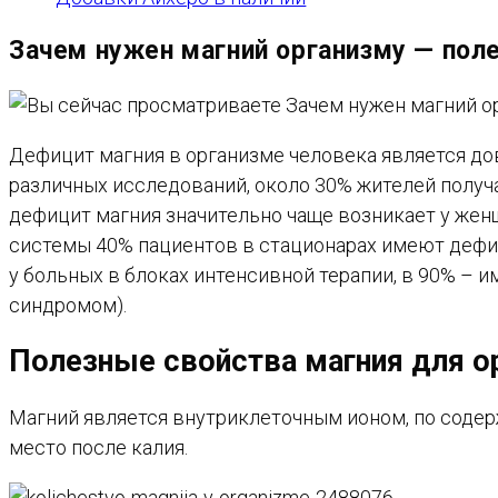
Зачем нужен магний организму — пол
Дефицит магния в организме человека является до
различных исследований, около 30% жителей получа
дефицит магния значительно чаще возникает у жен
системы 40% пациентов в стационарах имеют дефиц
у больных в блоках интенсивной терапии, в 90% – 
синдромом).
Полезные свойства магния для о
Магний является внутриклеточным ионом, по содер
место после калия.