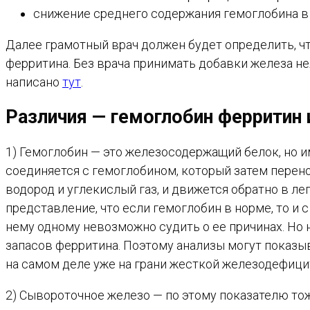
снижение среднего содержания гемоглобина в
Далее грамотный врач должен будет определить, ч
ферритина. Без врача принимать добавки железа не
написано
тут
.
Различия — гемоглобин ферритин
1) Гемоглобин — это железосодержащий белок, но 
соединяется с гемоглобином, который затем перено
водород и углекислый газ, и движется обратно в л
представление, что если гемоглобин в норме, то и
нему одному невозможно судить о ее причинах. Но 
запасов ферритина. Поэтому анализы могут показы
на самом деле уже на грани жесткой железодефици
2) Сывороточное железо — по этому показателю т