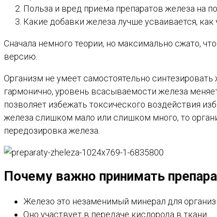
Польза и вред приема препаратов железа на п
Какие добавки железа лучше усваивается, как 
Сначала немного теории, но максимально сжато, ч
версию.
Организм не умеет самостоятельно синтезировать ж
гармонично, уровень всасываемости железа меняет
позволяет избежать токсического воздействия избы
железа слишком мало или слишком много, то орган
передозировка железа.
Почему важно принимать препар
Железо это незаменимый минерал для органи
Оно участвует в передаче кислорода в ткани