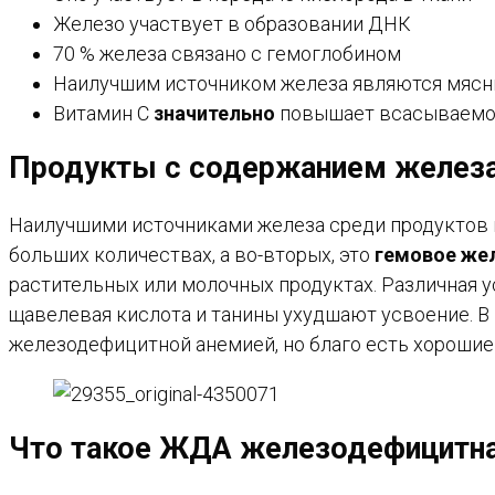
Железо участвует в образовании ДНК
70 % железа связано с гемоглобином
Наилучшим источником железа являются мясн
Витамин С
значительно
повышает всасываемо
Продукты с содержанием желез
Наилучшими источниками железа среди продуктов 
больших количествах, а во-вторых, это
гемовое же
растительных или молочных продуктах. Различная 
щавелевая кислота и танины ухудшают усвоение. В
железодефицитной анемией, но благо есть хорошие
Что такое ЖДА железодефицитна