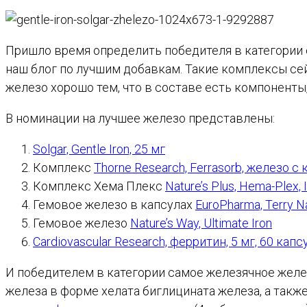
Пришло время определить победителя в категории
наш блог по лучшим добавкам. Такие комплексы се
железо хорошо тем, что в составе есть компонент
В номинации на лучшее железо представлены:
Solgar, Gentle Iron, 25 мг
Комплекс
Thorne Research, Ferrasorb, железо 
Комплекс Хема Плекс
Nature’s Plus, Hema-Plex, 
Гемовое железо в капсулах
EuroPharma, Terry Nat
Гемовое железо
Nature’s Way, Ultimate Iron
Cardiovascular Research, ферритин, 5 мг, 60 капс
И победителем в категории самое железячное жел
железа в форме хелата биглицината железа, а такж