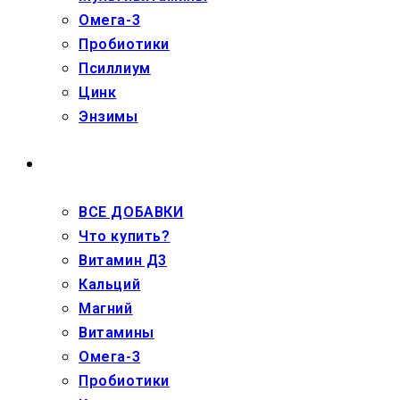
Омега-3
Пробиотики
Псиллиум
Цинк
Энзимы
ДЕТЯМ
ВСЕ ДОБАВКИ
Что купить?
Витамин Д3
Кальций
Магний
Витамины
Омега-3
Пробиотики