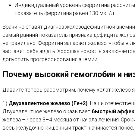
Индивидуальный уровень ферритина рассчитыва
показатель ферритина равен 130 мкг/л.
Врачи не ставят диагноз железодефицитной анемии 
самый ранний показатель признака дефицита желе
неправильно. Ферритин запасает железо, чтобы в л
заставит себя ждать. Хорошая новость заключается
допустить прогрессирования анемии.
Почему высокий гемоглобин и ни
Давайте теперь рассмотрим, почему хелат железо 
1)
Двухвалентное железо (Fe+2)
. Наши отечествен
Двухвалентное железо оказывает
быстрый эффек
железа – через 3–4 месяца от начала лечения. Срок
весь желудочно-кишечный тракт: начинается понос,