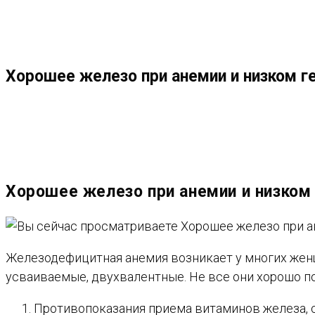
МЕНЮ
ЗАКРЫТЬ
ПО
Хорошее железо при анемии и низком г
ВЕБ-
САЙТУ
Хорошее железо при анемии и низком
Железодефицитная анемия возникает у многих женщ
усваиваемые, двухвалентные. Не все они хорошо п
Противопоказания приема витаминов железа,