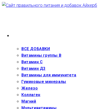
Перейти
к
содержимому
ВЗРОСЛЫМ
ВСЕ ДОБАВКИ
Витамины группы В
Витамин С
Витамин Д3
Витамины для иммунитета
Гуминовые минералы
Железо
Коллаген
Магний
Мультивитамины