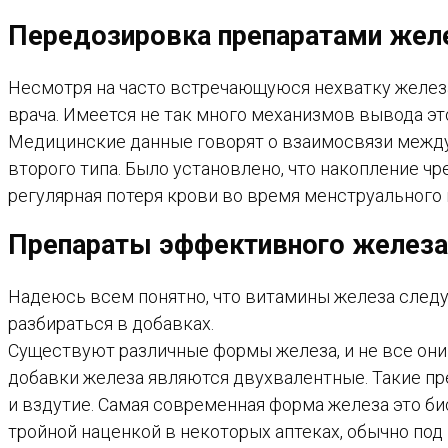
Передозировка препаратами жел
Несмотря на часто встречающуюся нехватку желез
врача. Имеется не так много механизмов вывода это
Медицинские данные говорят о взаимосвязи между
второго типа. Было установлено, что накопление ч
регулярная потеря крови во время менструального 
Препараты эффективного железа
Надеюсь всем понятно, что витамины железа следу
разбираться в добавках.
Существуют различные формы железа, и не все он
добавки железа являются двухвалентные. Такие пре
и вздутие. Самая современная форма железа это би
тройной наценкой в некоторых аптеках, обычно под м